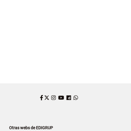
Facebook
Twitter
Instagram
YouTube
Dailymotion
WhatsApp
Otras webs de EDIGRUP