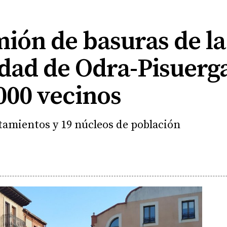
ión de basuras de la
ad de Odra-Pisuerga
.000 vecinos
ntamientos y 19 núcleos de población