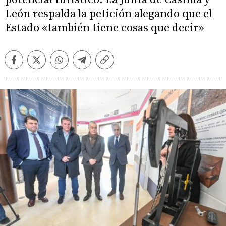
León respalda la petición alegando que el
Estado «también tiene cosas que decir»
Facebook
Twitter
Whatsapp
Telegram
Copiar
enlace