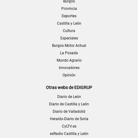
Burgos
Provincia
Deportes
Castilla y León
Cultura
Especiales
Burgos Motor Actual
La Posada
Mundo Agrario
Innovadores
Opinión
Otras webs de EDIGRUP
Diario de León
Diario de Castilla y León
Diario de Valladolid
Heraldo-Diario de Soria
CyLTV.es
esRadio Castilla y León