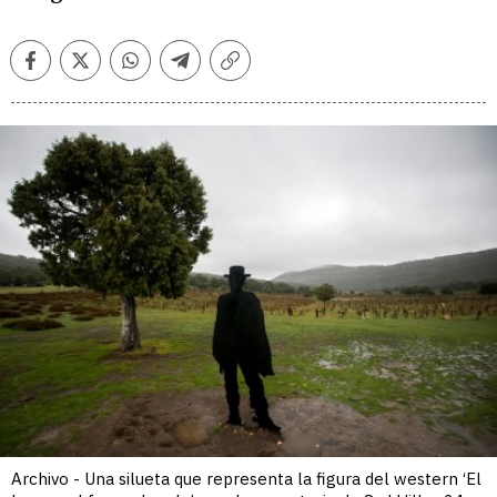
Facebook
Twitter
Whatsapp
Telegram
Copiar
enlace
Archivo - Una silueta que representa la figura del western ‘El