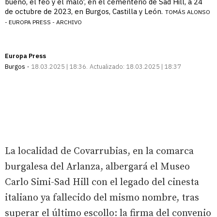
bueno, el feo y el malo’, en el cementerio de Sad Hill, a 24
de octubre de 2023, en Burgos, Castilla y León.
TOMÁS ALONSO
- EUROPA PRESS - ARCHIVO
Europa Press
Burgos
18.03.2025 | 18:36
Actualizado:
18.03.2025 | 18:37
La localidad de Covarrubias, en la comarca
burgalesa del Arlanza, albergará el Museo
Carlo Simi-Sad Hill con el legado del cinesta
italiano ya fallecido del mismo nombre, tras
superar el último escollo: la firma del convenio