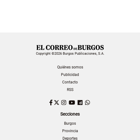
Copyright ©2026 Burgos Publicaciones, S.A.
Quiénes somos
Publicidad
Contacto
RSS
Facebook
Twitter
Instagram
YouTube
Dailymotion
WhatsApp
Secciones
Burgos
Provincia
Deportes