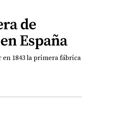
era de
r en España
 en 1843 la primera fábrica