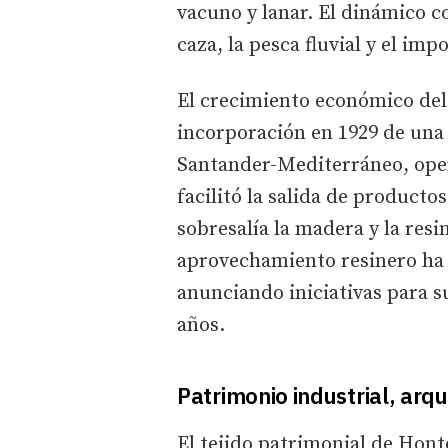
vacuno y lanar. El dinámico c
caza, la pesca fluvial y el i
El crecimiento económico del
incorporación en 1929 de una e
Santander-Mediterráneo, oper
facilitó la salida de producto
sobresalía la madera y la resi
aprovechamiento resinero ha 
anunciando iniciativas para s
años.
Patrimonio industrial, arqu
El tejido patrimonial de Hont