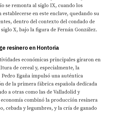
io se remonta al siglo IX, cuando los
n establecerse en este enclave, quedando su
entes, dentro del contexto del condado de
siglo X, bajo la figura de Fernán González.
ge resinero en Hontoria
actividades económicas principales giraron en
ultura de cereal y, especialmente, la
3, Pedro Egaña impulsó una auténtica
ión de la primera fábrica española dedicada
ndo a otras como las de Valladolid y
a economía combinó la producción resinera
no, cebada y legumbres, y la cría de ganado