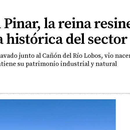
 Pinar, la reina resin
 histórica del secto
avado junto al Cañón del Río Lobos, vio nacer
tiene su patrimonio industrial y natural