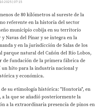
10.2025 | 07:15
menos de 80 kilómetros al sureste de la
o referente en la historia del sector
eño municipio cobija en su territorio
y Navas del Pinar y se integra en la
anda y en la jurisdicción de Salas de los
al parque natural del Cañón del Río Lobos,
ar de fundación de la primera fábrica de
 un hito para la industria nacional y
stórica y económica.
 de su etimología histórica: "Hontoria", en
", a la que se añadió posteriormente la
ión a la extraordinaria presencia de pinos en