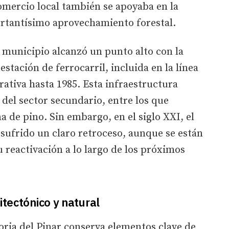
omercio local también se apoyaba en la
mportantísimo aprovechamiento forestal.
 municipio alcanzó un punto alto con la
stación de ferrocarril, incluida en la línea
ativa hasta 1985. Esta infraestructura
s del sector secundario, entre los que
na de pino. Sin embargo, en el siglo XXI, el
sufrido un claro retroceso, aunque se están
u reactivación a lo largo de los próximos
itectónico y natural
oria del Pinar conserva elementos clave de