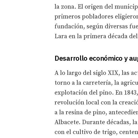
la zona. El origen del municip
primeros pobladores eligiero
fundación, según diversas fu
Lara en la primera década del 
Desarrollo económico y au
A lo largo del siglo XIX, las 
torno a la carretería, la agric
explotación del pino. En 184
revolución local con la creac
a la resina de pino, antecedie
Albacete. Durante décadas, l
con el cultivo de trigo, cente