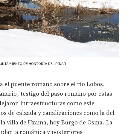
UNTAMIENTO DE HONTORIA DEL PINAR
a el puente romano sobre el río Lobos,
ario', testigo del paso romano por estas
dejaron infraestructuras como este
os de calzada y canalizaciones como la del
 la villa de Uxama, hoy Burgo de Osma. La
e planta románica y posteriores