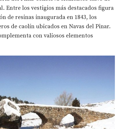
l. Entre los vestigios más destacados figura
ión de resinas inaugurada en 1843, los
eros de caolín ubicados en Navas del Pinar.
complementa con valiosos elementos