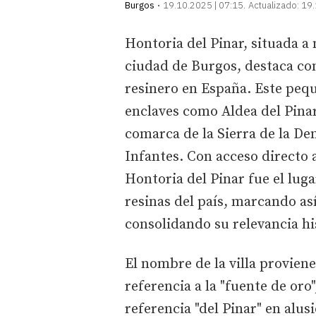
Burgos
19.10.2025 | 07:15
Actualizado:
19.
Hontoria del Pinar, situada a 
ciudad de Burgos, destaca com
resinero en España. Este pequ
enclaves como Aldea del Pinar 
comarca de la Sierra de la Dem
Infantes. Con acceso directo 
Hontoria del Pinar fue el lug
resinas del país, marcando así
consolidando su relevancia hi
El nombre de la villa proviene
referencia a la "fuente de oro
referencia "del Pinar" en alus