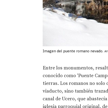
Imagen del puente romano nevado.
AY
Entre los monumentos, resalt
conocido como 'Puente Campan
tierras. Los romanos no solo 
viaducto, sino también trazad
canal de Ucero, que abastecía
iglesia parroquial original, d