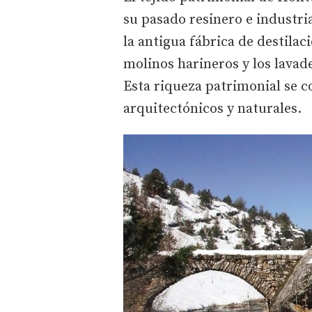
su pasado resinero e industria
la antigua fábrica de destilac
molinos harineros y los lavad
Esta riqueza patrimonial se 
arquitectónicos y naturales.