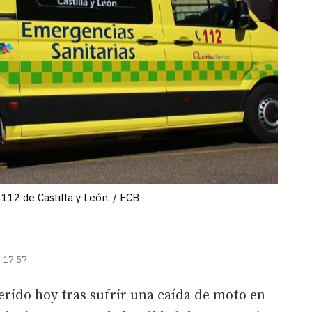
112 de Castilla y León. / ECB
| 17:57
erido hoy tras sufrir una caída de moto en