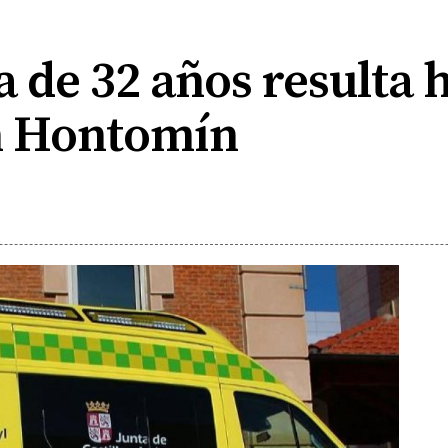
 de 32 años resulta h
n Hontomín