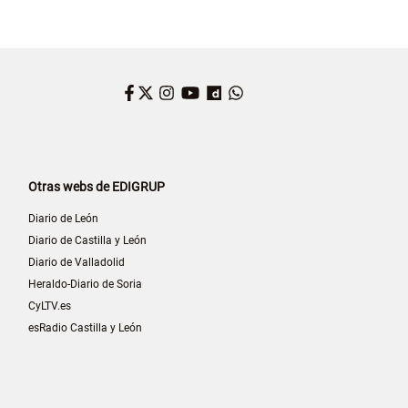
Facebook
Twitter
Instagram
YouTube
Dailymotion
WhatsApp
Otras webs de EDIGRUP
Diario de León
Diario de Castilla y León
Diario de Valladolid
Heraldo-Diario de Soria
CyLTV.es
esRadio Castilla y León