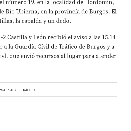
 del número 19, en la localidad de Hontomín,
e Río Ubierna, en la provincia de Burgos. El
tillas, la espalda y un dedo.
2 Castilla y León recibió el aviso a las 15.14
 a la Guardia Civil de Tráfico de Burgos y a
yl, que envió recursos al lugar para atender
RNA
SACYL
TRÁFICO