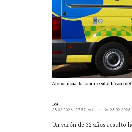
Ambulancia de soporte vital básico del 
Ical
28.02.2026 | 17:57
Actualizado:
28.02.2026 
Un varón de 32 años resultó h