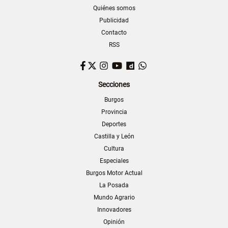
Quiénes somos
Publicidad
Contacto
RSS
Facebook
Twitter
Instagram
YouTube
Dailymotion
WhatsApp
Secciones
Burgos
Provincia
Deportes
Castilla y León
Cultura
Especiales
Burgos Motor Actual
La Posada
Mundo Agrario
Innovadores
Opinión