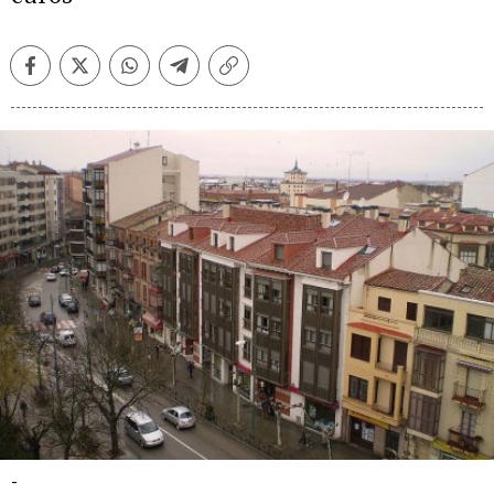
Facebook
Twitter
Whatsapp
Telegram
Copiar
enlace
-