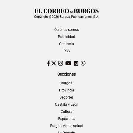
Copyright ©2026 Burgos Publicaciones, S.A.
Quiénes somos
Publicidad
Contacto
RSS
Facebook
Twitter
Instagram
YouTube
Dailymotion
WhatsApp
Secciones
Burgos
Provincia
Deportes
Castilla y León
Cultura
Especiales
Burgos Motor Actual
La Posada