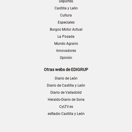
Deportes
Castilla y León
Cultura
Especiales
Burgos Motor Actual
La Posada
Mundo Agrario
Innovadores
Opinión
Otras webs de EDIGRUP
Diario de León
Diario de Castilla y León
Diario de Valladolid
Heraldo-Diario de Soria
CyLTV.es
esRadio Castilla y León