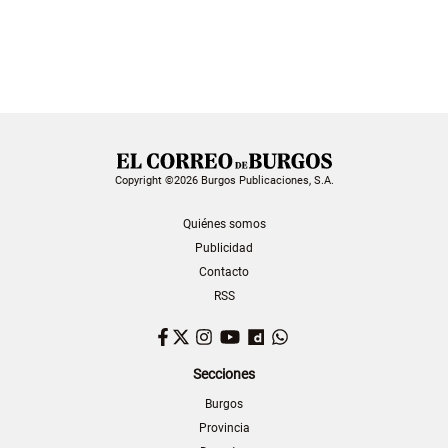
Copyright ©2026 Burgos Publicaciones, S.A.
Quiénes somos
Publicidad
Contacto
RSS
Facebook
Twitter
Instagram
YouTube
Dailymotion
WhatsApp
Secciones
Burgos
Provincia