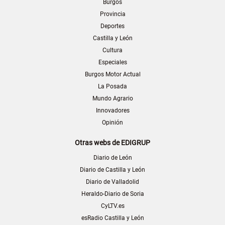
Burgos
Provincia
Deportes
Castilla y León
Cultura
Especiales
Burgos Motor Actual
La Posada
Mundo Agrario
Innovadores
Opinión
Otras webs de EDIGRUP
Diario de León
Diario de Castilla y León
Diario de Valladolid
Heraldo-Diario de Soria
CyLTV.es
esRadio Castilla y León