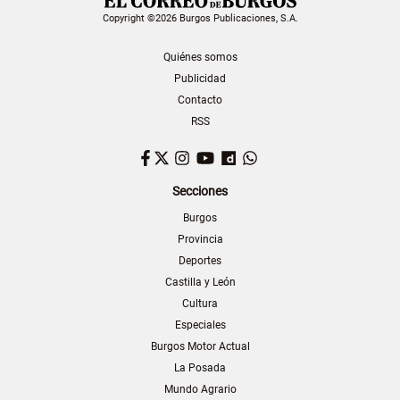
Copyright ©2026 Burgos Publicaciones, S.A.
Quiénes somos
Publicidad
Contacto
RSS
Facebook
Twitter
Instagram
YouTube
Dailymotion
WhatsApp
Secciones
Burgos
Provincia
Deportes
Castilla y León
Cultura
Especiales
Burgos Motor Actual
La Posada
Mundo Agrario