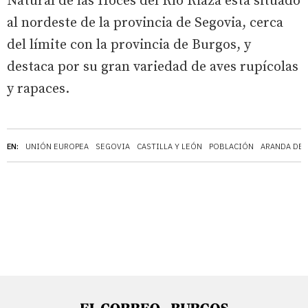
Natural de las Hoces del Río Riaza está situado
al nordeste de la provincia de Segovia, cerca
del límite con la provincia de Burgos, y
destaca por su gran variedad de aves rupícolas
y rapaces.
EN:
UNIÓN EUROPEA
SEGOVIA
CASTILLA Y LEÓN
POBLACIÓN
ARANDA DE