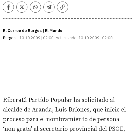
Facebook
Twitter
Whatsapp
Telegram
Copiar
enlace
El Correo de Burgos | El Mundo
Burgos
10.10.2009 | 02:00
Actualizado:
10.10.2009 | 02:00
RiberaEl Partido Popular ha solicitado al
alcalde de Aranda, Luis Briones, que inicie el
proceso para el nombramiento de persona
‘non grata’ al secretario provincial del PSOE,