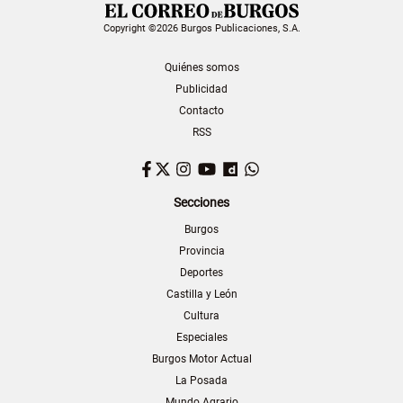
Copyright ©2026 Burgos Publicaciones, S.A.
Quiénes somos
Publicidad
Contacto
RSS
Facebook
Twitter
Instagram
YouTube
Dailymotion
WhatsApp
Secciones
Burgos
Provincia
Deportes
Castilla y León
Cultura
Especiales
Burgos Motor Actual
La Posada
Mundo Agrario