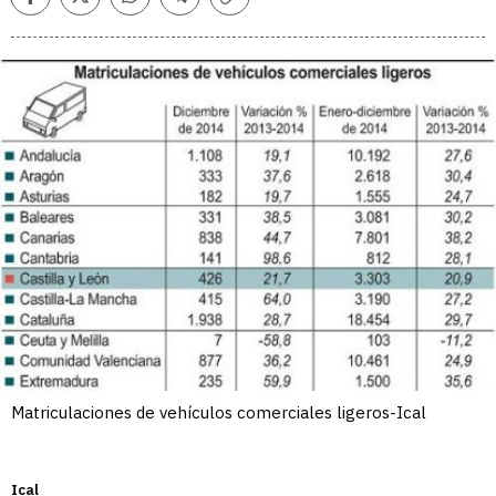
Facebook
Twitter
Whatsapp
Telegram
Copiar
enlace
Matriculaciones de vehículos comerciales ligeros-Ical
Ical