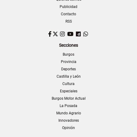
Publicidad
Contacto
RSS
Facebook
Twitter
Instagram
YouTube
Dailymotion
WhatsApp
Secciones
Burgos
Provincia
Deportes
Castilla y León
Cultura
Especiales
Burgos Motor Actual
La Posada
Mundo Agrario
Innovadores
Opinión