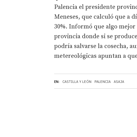
Palencia el presidente provin
Meneses, que calculó que a dí
30%. Informó que algo mejor e
provincia donde si se produce
podría salvarse la cosecha, a
metereológicas apuntan a que
EN:
CASTILLA Y LEÓN
PALENCIA
ASAJA