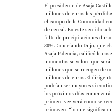
El presidente de Asaja Castill
millones de euros las pérdida
el campo de la Comunidad co
de cereal. En este sentido ac
falta de precipitaciones duran
30%.Donaciando Dujo, que cl
Asaja Palencia, calificó la co
momentos se valora que será d
millones que se recogen de u
millones de euros.El dirigente
podrían ser mayores si contin
los próximos días comenzará 
primera vez verá como se reco
primavera “lo que significa 