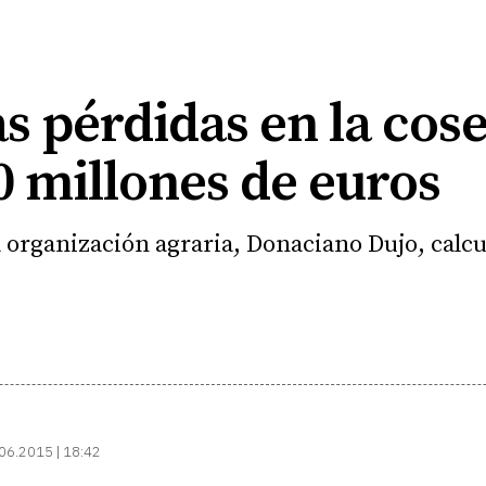
las pérdidas en la cos
0 millones de euros
la organización agraria, Donaciano Dujo, calc
06.2015 | 18:42