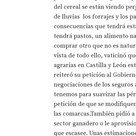
del cereal se están viendo per
de lluvias los forrajes y los 
consecuencias que tendrá esta
tendrá pastos, un alimento na
comprar otro que no es natura
vista de todo ello, vaticinó q
agrarias en Castilla y León es
reiteró su petición al Gobiern
negociaciones de los seguros 
tenemos para suavizar las pérd
petición de que se modifiquen
las comarcas.También pidió a 
sector ganadero o le aprovisi
que escasee. Unas estimacione