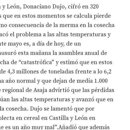
a y León, Donaciano Dujo, cifró en 320
s que en estos momentos se calcula pierde
mo consecuencia de la merma en la cosecha
hacó el problema a las altas temperaturas y
te mayo es, a día de hoy, de un
ausuró esta mañana la asamblea anual de
secha de “catastrófica” y estimó que en estos
e 4,3 millones de toneladas frente a lo 6,2
na año normal y que dejan de media 1.000
 regional de Asaja advirtió que las pérdidas
úan las altas temperaturas y avanzó que en
la cosecha. Dujo se lamentó que por
lecta en cereal en Castilla y León en
que es un año muy mal”.Añadió que además