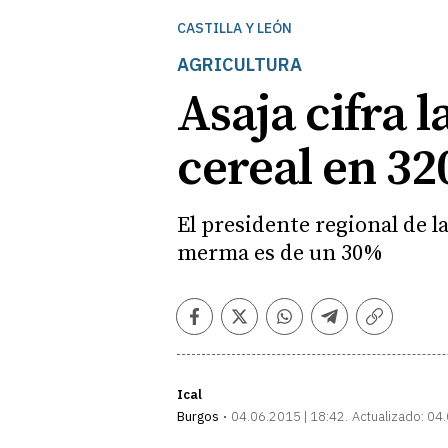
CASTILLA Y LEÓN
AGRICULTURA
Asaja cifra 
cereal en 32
El presidente regional de 
merma es de un 30%
Facebook
Twitter
Whatsapp
Telegram
Copiar
enlace
Ical
Burgos
04.06.2015 | 18:42
Actualizado:
04.