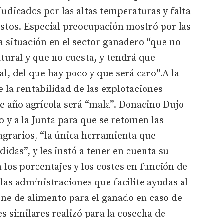
judicados por las altas temperaturas y falta
pastos. Especial preocupación mostró por las
 situación en el sector ganadero “que no
tural y que no cuesta, y tendrá que
l, del que hay poco y que será caro”.A la
ue la rentabilidad de las explotaciones
te año agrícola será “mala”. Donacino Dujo
o y a la Junta para que se retomen las
agrarios, “la única herramienta que
idas”, y les instó a tener en cuenta su
 los porcentajes y los costes en función de
las administraciones que facilite ayudas al
one de alimento para el ganado en caso de
s similares realizó para la cosecha de