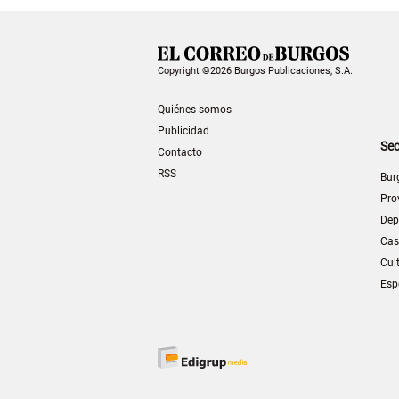
Copyright ©2026 Burgos Publicaciones, S.A.
Quiénes somos
Publicidad
Sec
Contacto
RSS
Bur
Pro
Dep
Cas
Cul
Esp