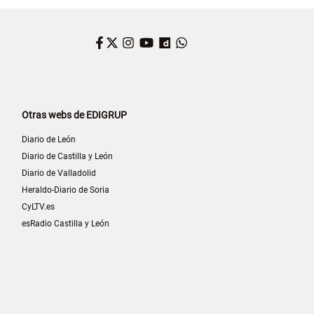
Facebook
Twitter
Instagram
YouTube
Dailymotion
WhatsApp
Otras webs de EDIGRUP
Diario de León
Diario de Castilla y León
Diario de Valladolid
Heraldo-Diario de Soria
CyLTV.es
esRadio Castilla y León