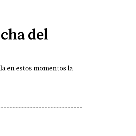
echa del
ula en estos momentos la