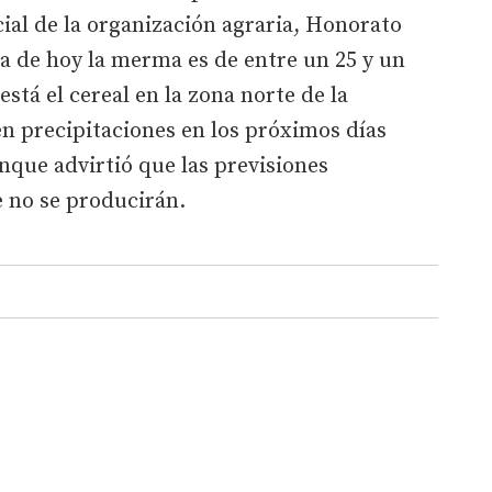
cial de la organización agraria, Honorato
a de hoy la merma es de entre un 25 y un
stá el cereal en la zona norte de la
n precipitaciones en los próximos días
unque advirtió que las previsiones
 no se producirán.