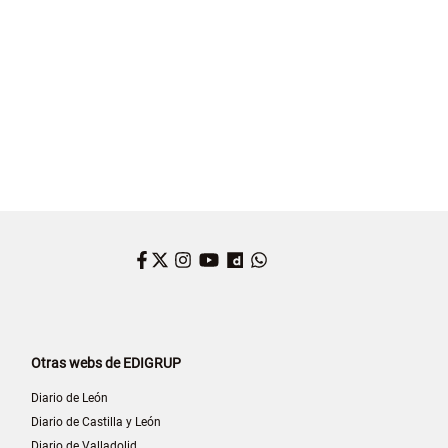
Facebook
Twitter
Instagram
YouTube
Dailymotion
WhatsApp
Otras webs de EDIGRUP
Diario de León
Diario de Castilla y León
Diario de Valladolid