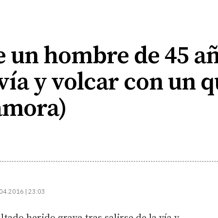
e un hombre de 45 añ
 vía y volcar con un 
amora)
04.2016 | 23:03