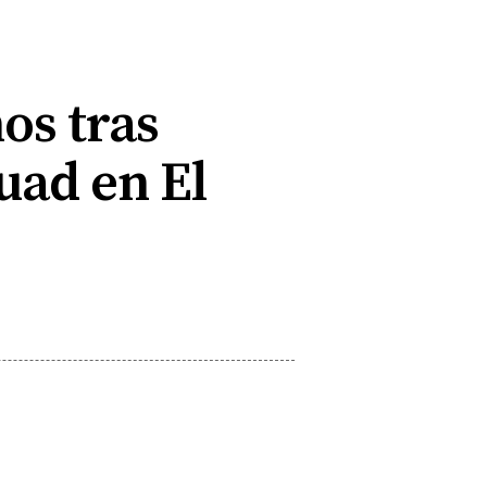
os tras
quad en El