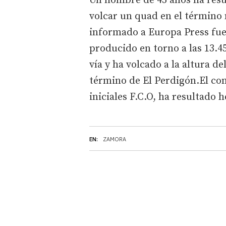
Un hombre de 45 años ha result
volcar un quad en el término
informado a Europa Press fuen
producido en torno a las 13.45
vía y ha volcado a la altura de
término de El Perdigón.El co
iniciales F.C.O, ha resultado 
EN:
ZAMORA