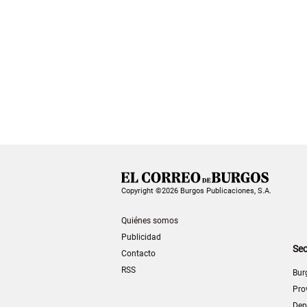
Copyright ©2026 Burgos Publicaciones, S.A.
Quiénes somos
Publicidad
Sec
Contacto
RSS
Bur
Pro
Dep