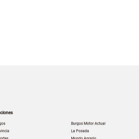
ciones
gos
Burgos Motor Actual
vincia
La Posada
ortes
Mundo Agrario