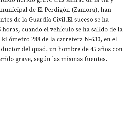
ado herido grave tras salirse de la vía y
 municipal de El Perdigón (Zamora), han
tes de la Guardia Civil.El suceso se ha
 horas, cuando el vehículo se ha salido de la
l kilómetro 288 de la carretera N-630, en el
nductor del quad, un hombre de 45 años con
herido grave, según las mismas fuentes.