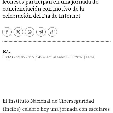
leoneses participan en una jornada de
concienciación con motivo de la
celebración del Día de Internet
Facebook
Twitter
Whatsapp
Telegram
Copiar
enlace
ICAL
Burgos
17.05.2016 | 14:24
Actualizado:
17.05.2016 | 14:24
El Instituto Nacional de Ciberseguridad
(Incibe) celebró hoy una jornada con escolares