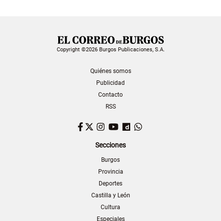
Copyright ©2026 Burgos Publicaciones, S.A.
Quiénes somos
Publicidad
Contacto
RSS
Facebook
Twitter
Instagram
YouTube
Dailymotion
WhatsApp
Secciones
Burgos
Provincia
Deportes
Castilla y León
Cultura
Especiales