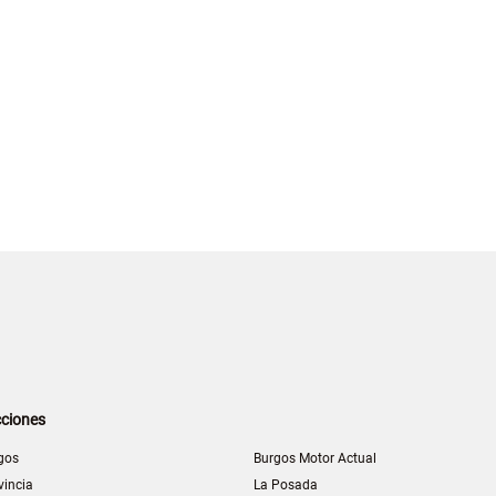
ciones
gos
Burgos Motor Actual
vincia
La Posada