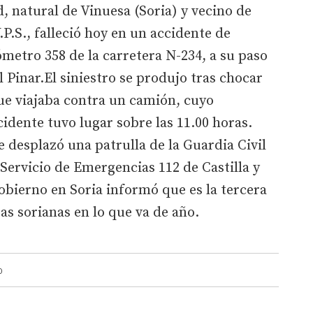
 natural de Vinuesa (Soria) y vecino de
.P.S., falleció hoy en un accidente de
ómetro 358 de la carretera N-234, a su paso
l Pinar.El siniestro se produjo tras chocar
ue viajaba contra un camión, cuyo
cidente tuvo lugar sobre las 11.00 horas.
e desplazó una patrulla de la Guardia Civil
l Servicio de Emergencias 112 de Castilla y
bierno en Soria informó que es la tercera
ras sorianas en lo que va de año.
O