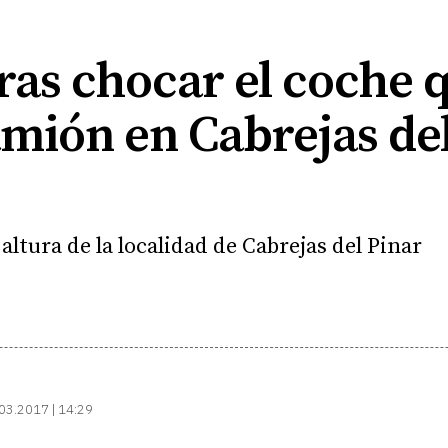
ras chocar el coche 
mión en Cabrejas de
 altura de la localidad de Cabrejas del Pinar
03.2017 | 14:29