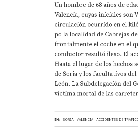
Un hombre de 68 años de edad,
Valencia, cuyas iniciales son V
circulación ocurrido en el kil
po la localidad de Cabrejas de
frontalmente el coche en el q
conductor resultó ileso. El ac
Hasta el lugar de los hechos s
de Soria y los facultativos de
León. La Subdelegación del Go
víctima mortal de las carrete
EN:
SORIA
VALENCIA
ACCIDENTES DE TRÁFIC