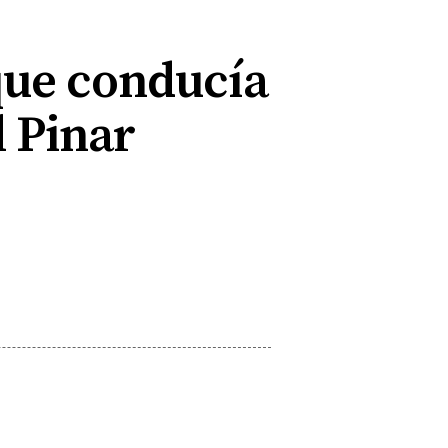
que conducía
l Pinar