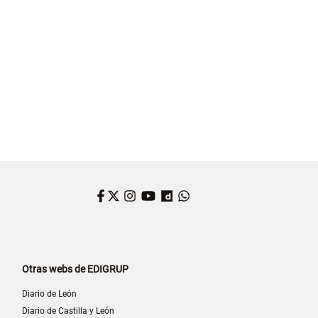
Facebook
Twitter
Instagram
YouTube
Dailymotion
WhatsApp
Otras webs de EDIGRUP
Diario de León
Diario de Castilla y León