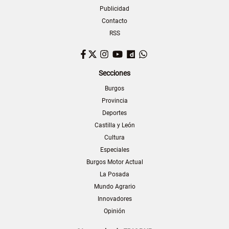
Publicidad
Contacto
RSS
Facebook
Twitter
Instagram
YouTube
Dailymotion
WhatsApp
Secciones
Burgos
Provincia
Deportes
Castilla y León
Cultura
Especiales
Burgos Motor Actual
La Posada
Mundo Agrario
Innovadores
Opinión