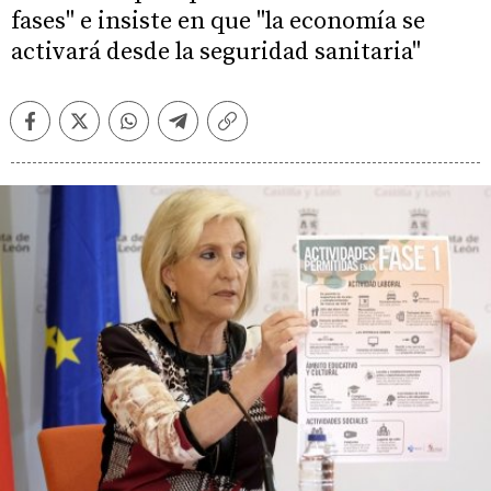
fases" e insiste en que "la economía se
activará desde la seguridad sanitaria"
Facebook
Twitter
Whatsapp
Telegram
Copiar
enlace