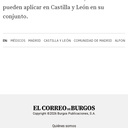
pueden aplicar en Castilla y León en su
conjunto.
EN:
MÉDICOS
MADRID
CASTILLA Y LEÓN
COMUNIDAD DE MADRID
ALFONS
Copyright ©2026 Burgos Publicaciones, S.A.
Quiénes somos