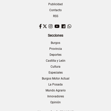
Publicidad
Contacto
RSS
Facebook
Twitter
Instagram
YouTube
Dailymotion
WhatsApp
Secciones
Burgos
Provincia
Deportes
Castilla y León
Cultura
Especiales
Burgos Motor Actual
La Posada
Mundo Agrario
Innovadores
Opinión