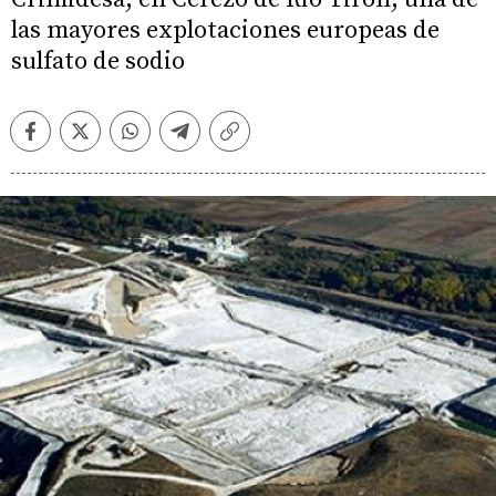
las mayores explotaciones europeas de
sulfato de sodio
Facebook
Twitter
Whatsapp
Telegram
Copiar
enlace