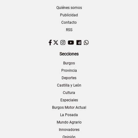
Quiénes somos
Publicidad
Contacto
RSS
Facebook
Twitter
Instagram
YouTube
Dailymotion
WhatsApp
Secciones
Burgos
Provincia
Deportes
Castilla y León
Cultura
Especiales
Burgos Motor Actual
La Posada
Mundo Agrario
Innovadores
Opinión