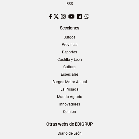
RSS
Facebook
Twitter
Instagram
YouTube
Dailymotion
WhatsApp
Secciones
Burgos
Provincia
Deportes
Castilla y León
Cultura
Especiales
Burgos Motor Actual
La Posada
Mundo Agrario
Innovadores
Opinión
Otras webs de EDIGRUP
Diario de León