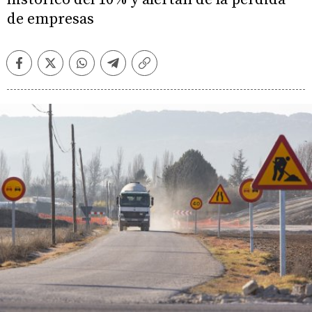
de empresas
Facebook
Twitter
Whatsapp
Telegram
Copiar
enlace