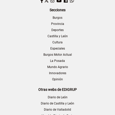
Facebook
Twitter
Instagram
YouTube
Dailymotion
WhatsApp
Secciones
Burgos
Provincia
Deportes
Castilla y León
Cultura
Especiales
Burgos Motor Actual
La Posada
Mundo Agrario
Innovadores
Opinión
Otras webs de EDIGRUP
Diario de León
Diario de Castilla y León
Diario de Valladolid