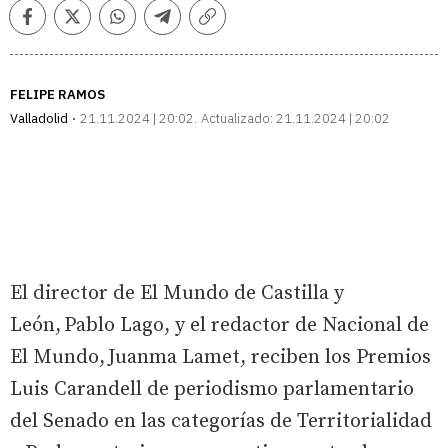
Facebook
Twitter
Whatsapp
Telegram
Copiar
enlace
FELIPE RAMOS
Valladolid
21.11.2024 | 20:02
Actualizado:
21.11.2024 | 20:02
El director de El Mundo de Castilla y
León, Pablo Lago, y el redactor de Nacional de
El Mundo, Juanma Lamet, reciben los Premios
Luis Carandell de periodismo parlamentario
del Senado en las categorías de Territorialidad