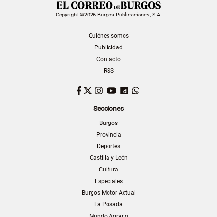
Copyright ©2026 Burgos Publicaciones, S.A.
Quiénes somos
Publicidad
Contacto
RSS
Facebook
Twitter
Instagram
YouTube
Dailymotion
WhatsApp
Secciones
Burgos
Provincia
Deportes
Castilla y León
Cultura
Especiales
Burgos Motor Actual
La Posada
Mundo Agrario