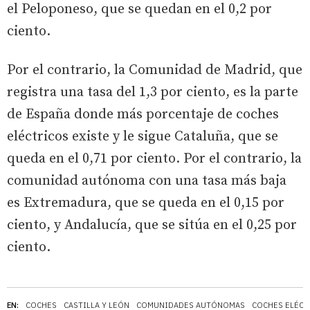
el Peloponeso, que se quedan en el 0,2 por
ciento.
Por el contrario, la Comunidad de Madrid, que
registra una tasa del 1,3 por ciento, es la parte
de España donde más porcentaje de coches
eléctricos existe y le sigue Cataluña, que se
queda en el 0,71 por ciento. Por el contrario, la
comunidad autónoma con una tasa más baja
es Extremadura, que se queda en el 0,15 por
ciento, y Andalucía, que se sitúa en el 0,25 por
ciento.
EN:
COCHES
CASTILLA Y LEÓN
COMUNIDADES AUTÓNOMAS
COCHES ELÉCT