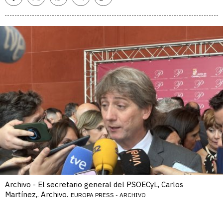
Facebook
Twitter
Whatsapp
Telegram
Copiar
enlace
Archivo - El secretario general del PSOECyL, Carlos
Martínez,. Archivo.
EUROPA PRESS - ARCHIVO