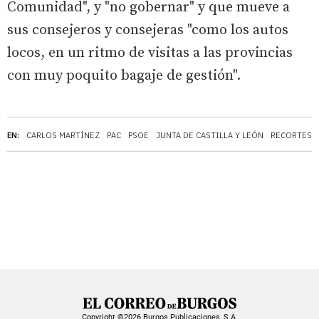
Comunidad", y "no gobernar" y que mueve a
sus consejeros y consejeras "como los autos
locos, en un ritmo de visitas a las provincias
con muy poquito bagaje de gestión".
EN:
CARLOS MARTÍNEZ
PAC
PSOE
JUNTA DE CASTILLA Y LEÓN
RECORTES
Copyright ©2026 Burgos Publicaciones, S.A.