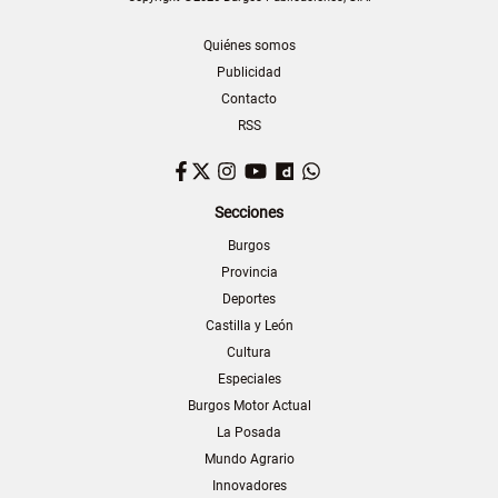
Quiénes somos
Publicidad
Contacto
RSS
Facebook
Twitter
Instagram
YouTube
Dailymotion
WhatsApp
Secciones
Burgos
Provincia
Deportes
Castilla y León
Cultura
Especiales
Burgos Motor Actual
La Posada
Mundo Agrario
Innovadores