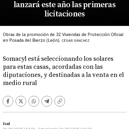
lanzará este año las primeras
licitaciones
Obras de la promoción de 32 Viviendas de Protección Oficial
en Posada del Bierzo (León).
CÉSAR SÁNCHEZ
Somacyl está seleccionando los solares
para estas casas, acordadas con las
diputaciones, y destinadas a la venta en el
medio rural
Facebook
Twitter
Whatsapp
Telegram
Copiar
enlace
Ical