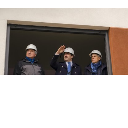
El consejero de Medio Ambiente, Vivienda y Ordenación del
Territorio, Juan Carlos Suárez-Quiñones, durante su visita a
las obras de la promoción de 32 Viviendas de Protección
Oficial en Posada del Bierzo (León)
CÉSAR SÁNCHEZ