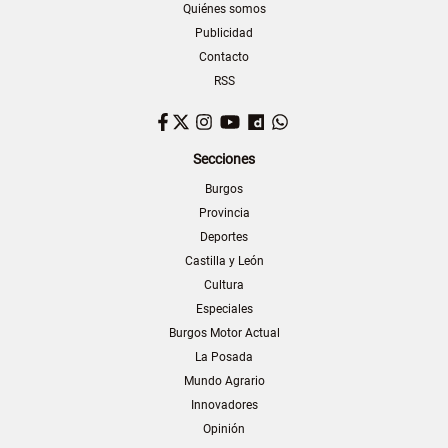
Quiénes somos
Publicidad
Contacto
RSS
Facebook
Twitter
Instagram
YouTube
Dailymotion
WhatsApp
Secciones
Burgos
Provincia
Deportes
Castilla y León
Cultura
Especiales
Burgos Motor Actual
La Posada
Mundo Agrario
Innovadores
Opinión