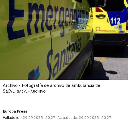
Archivo - Fotografía de archivo de ambulancia de
SaCyL.
SACYL - ARCHIVO
Europa Press
Valladolid
29.09.2025 | 20:27
Actualizado:
29.09.2025 | 20:27