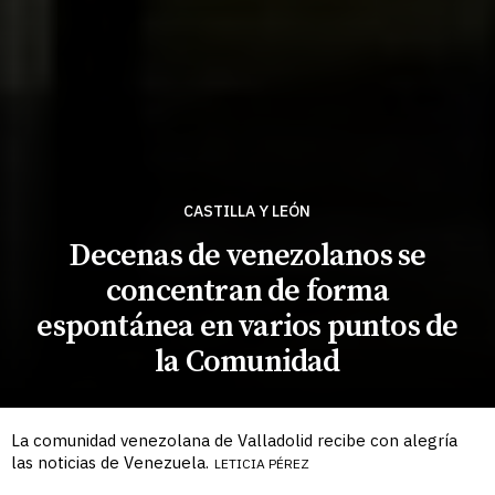
CASTILLA Y LEÓN
Decenas de venezolanos se
concentran de forma
espontánea en varios puntos de
la Comunidad
La comunidad venezolana de Valladolid recibe con alegría
las noticias de Venezuela.
LETICIA PÉREZ