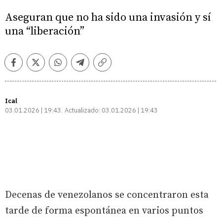
Aseguran que no ha sido una invasión y sí
una “liberación”
Facebook
Twitter
Whatsapp
Telegram
Copiar
enlace
Ical
03.01.2026 | 19:43
Actualizado:
03.01.2026 | 19:43
Decenas de venezolanos se concentraron esta
tarde de forma espontánea en varios puntos