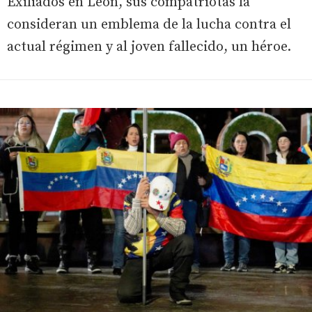
Exiliados en León, sus compatriotas la
consideran un emblema de la lucha contra el
actual régimen y al joven fallecido, un héroe.