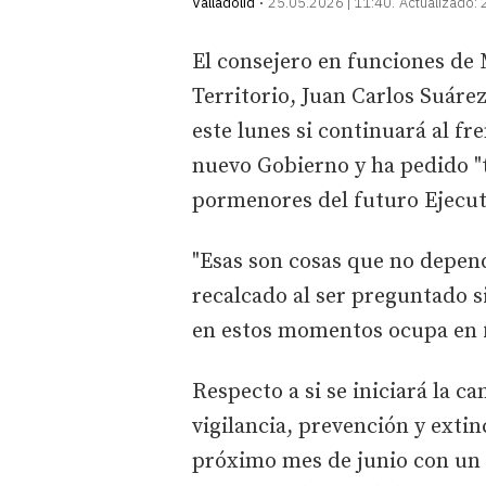
Valladolid
25.05.2026 | 11:40
Actualizado:
El consejero en funciones de
Territorio, Juan Carlos Suár
este lunes si continuará al fr
nuevo Gobierno y ha pedido "
pormenores del futuro Ejecu
"Esas son cosas que no depen
recalcado al ser preguntado s
en estos momentos ocupa en 
Respecto a si se iniciará la c
vigilancia, prevención y extin
próximo mes de junio con un