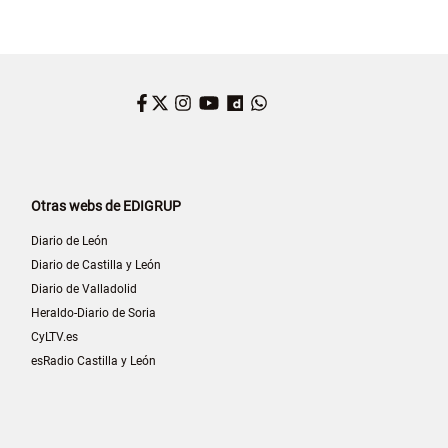
Facebook
Twitter
Instagram
YouTube
Dailymotion
WhatsApp
Otras webs de EDIGRUP
Diario de León
Diario de Castilla y León
Diario de Valladolid
Heraldo-Diario de Soria
CyLTV.es
esRadio Castilla y León