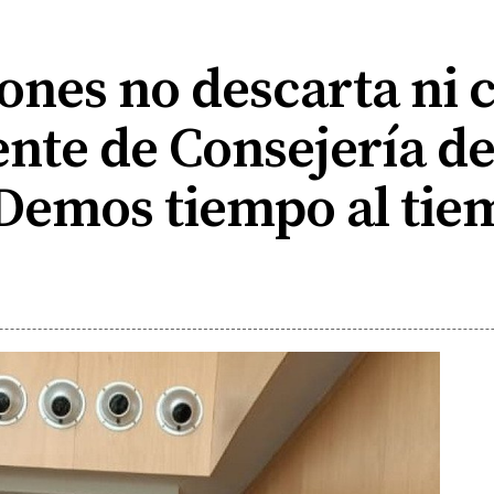
nes no descarta ni 
rente de Consejería d
Demos tiempo al tie