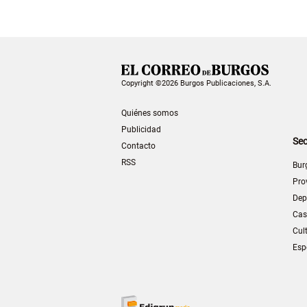
Copyright ©2026 Burgos Publicaciones, S.A.
Quiénes somos
Publicidad
Sec
Contacto
RSS
Bur
Pro
Dep
Cas
Cul
Esp