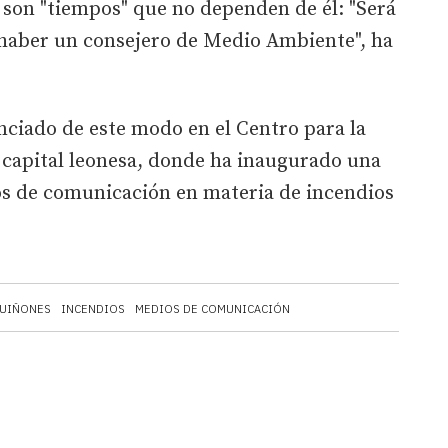
 son "tiempos" que no dependen de él: "Será
 haber un consejero de Medio Ambiente", ha
ciado de este modo en el Centro para la
 capital leonesa, donde ha inaugurado una
s de comunicación en materia de incendios
QUIÑONES
INCENDIOS
MEDIOS DE COMUNICACIÓN