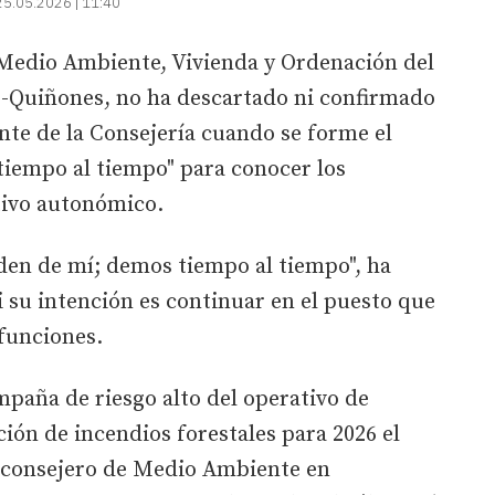
25.05.2026 | 11:40
 Medio Ambiente, Vivienda y Ordenación del
ez-Quiñones, no ha descartado ni confirmado
ente de la Consejería cuando se forme el
tiempo al tiempo" para conocer los
tivo autonómico.
den de mí; demos tiempo al tiempo", ha
i su intención es continuar en el puesto que
funciones.
ampaña de riesgo alto del operativo de
ción de incendios forestales para 2026 el
 consejero de Medio Ambiente en