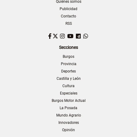
Quiénes somos
Publicidad
Contacto
RSS
Facebook
Twitter
Instagram
YouTube
Dailymotion
WhatsApp
Secciones
Burgos
Provincia
Deportes
Castilla y León
Cultura
Especiales
Burgos Motor Actual
La Posada
Mundo Agrario
Innovadores
Opinión