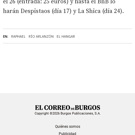
el 26 (entrada: 25 euros) y hasta el BnB lo
harán Despistaos (día 17) y La Shica (día 24).
EN:
RAPHAEL
RÍO ARLANZÓN
EL HANGAR
Copyright ©2026 Burgos Publicaciones, S.A.
Quiénes somos
Publicidad