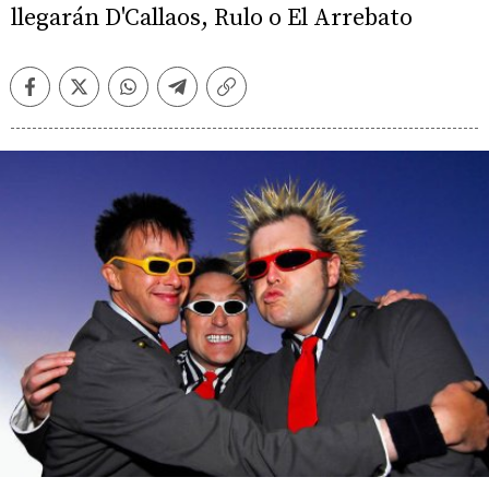
llegarán D'Callaos, Rulo o El Arrebato
Facebook
Twitter
Whatsapp
Telegram
Copiar
enlace