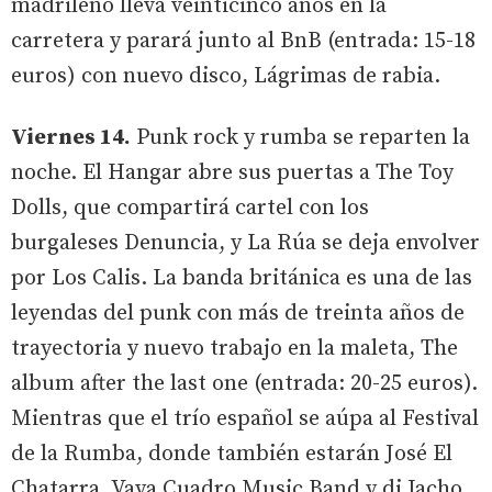
madrileño lleva veinticinco años en la
carretera y parará junto al BnB (entrada: 15-18
euros) con nuevo disco, Lágrimas de rabia.
Viernes 14.
Punk rock y rumba se reparten la
noche. El Hangar abre sus puertas a The Toy
Dolls, que compartirá cartel con los
burgaleses Denuncia, y La Rúa se deja envolver
por Los Calis. La banda británica es una de las
leyendas del punk con más de treinta años de
trayectoria y nuevo trabajo en la maleta, The
album after the last one (entrada: 20-25 euros).
Mientras que el trío español se aúpa al Festival
de la Rumba, donde también estarán José El
Chatarra, Vaya Cuadro Music Band y dj Jacho