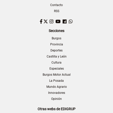
Contacto
RSS
Facebook
Twitter
Instagram
YouTube
Dailymotion
WhatsApp
Secciones
Burgos
Provincia
Deportes
Castilla y León
Cultura
Especiales
Burgos Motor Actual
La Posada
Mundo Agrario
Innovadores
Opinión
Otras webs de EDIGRUP