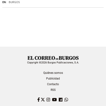
EN:
BURGOS
Copyright ©2026 Burgos Publicaciones, S.A.
Quiénes somos
Publicidad
Contacto
RSS
Facebook
Twitter
Instagram
YouTube
Dailymotion
WhatsApp