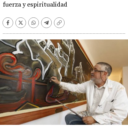
fuerza y espiritualidad
Facebook
Twitter
Whatsapp
Telegram
Copiar
enlace