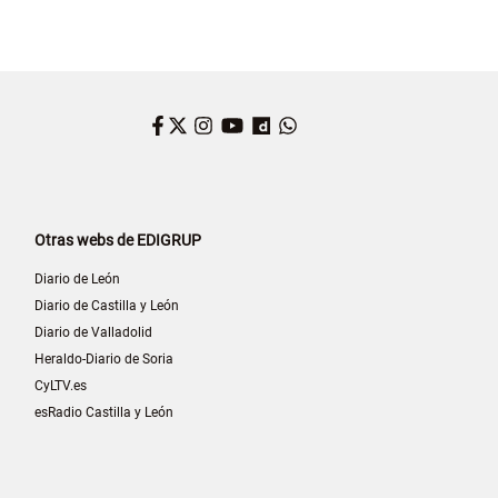
Facebook
Twitter
Instagram
YouTube
Dailymotion
WhatsApp
Otras webs de EDIGRUP
Diario de León
Diario de Castilla y León
Diario de Valladolid
Heraldo-Diario de Soria
CyLTV.es
esRadio Castilla y León