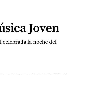
úsica Joven
l celebrada la noche del