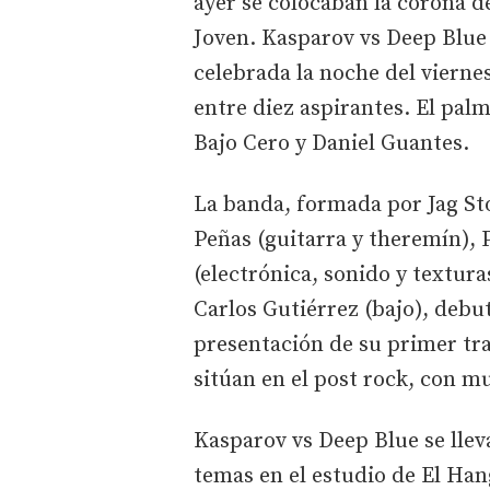
ayer se colocaban la corona 
Joven. Kasparov vs Deep Blue s
celebrada la noche del vierne
entre diez aspirantes. El pal
Bajo Cero y Daniel Guantes.
La banda, formada por Jag Sto
Peñas (guitarra y theremín), 
(electrónica, sonido y textura
Carlos Gutiérrez (bajo), debu
presentación de su primer tra
sitúan en el post rock, con m
Kasparov vs Deep Blue se llev
temas en el estudio de El Han