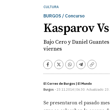
CULTURA
BURGOS / Concurso
Kasparov Vs
Bajo Cero y Daniel Guantes 
viernes
Facebook
Twitter
Whatsapp
Telegram
Copiar
enlace
El Correo de Burgos | El Mundo
Burgos
23.11.2014 | 06:30
Actualizado:
23.
Se presentaron el pasado mes 