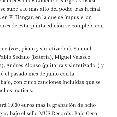
de laureles del V Concurso Burgos Música
e sube a lo más alto del podio tras la final
s en El Hangar, en la que se impusieron
marés de esta quinta edición se completa con
ne (voz, piano y sintetizador), Samuel
Pablo Sedano (batería), Miguel Velasco
s), Andrés Alonso (guitarra y sintetizador) y
tó el pasado mes de junio con la
bajo, con cinco canciones incluidas que se
uchos matices.
ará 1.000 euros más la grabación de ocho
gar, bajo el sello MÚS Records. Bajo Cero