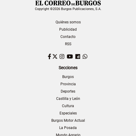
Copyright ©2026 Burgos Publicaciones, S.A.
Quiénes somos
Publicidad
Contacto
RSS
Facebook
Twitter
Instagram
YouTube
Dailymotion
WhatsApp
Secciones
Burgos
Provincia
Deportes
Castilla y León
Cultura
Especiales
Burgos Motor Actual
La Posada
Mundo Agrario