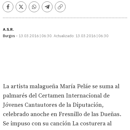
Facebook
Twitter
Whatsapp
Telegram
Copiar
enlace
A.S.R.
Burgos
13.03.2016 | 06:30
Actualizado:
13.03.2016 | 06:30
La artista malagueña María Peláe se suma al
palmarés del Certamen Internacional de
Jóvenes Cantautores de la Diputación,
celebrado anoche en Fresnillo de las Dueñas.
Se impuso con su canción La costurera al