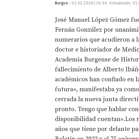
Burgos
01.02.2018 | 06:30
Actualizado:
01.
José Manuel López Gómez fue r
Fernán González por unanimid
numerarios que acudieron a la
doctor e historiador de Medic
Academia Burgense de Historia
fallecimiento de Alberto Ibáñ
académicos han confiado en la
futura», manifestaba ya como 
cerrada la nueva junta direct
pronto. Tengo que hablar con
disponibilidad cuentan».Los r
años que tiene por delante pa