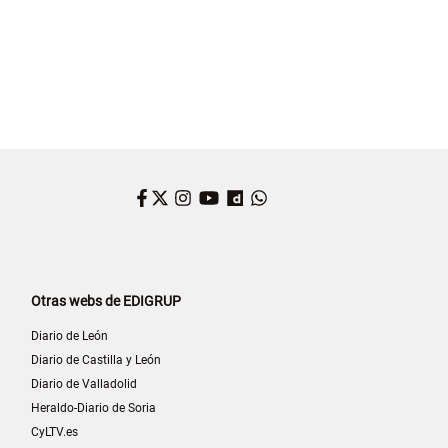
Facebook
Twitter
Instagram
YouTube
Dailymotion
WhatsApp
Otras webs de EDIGRUP
Diario de León
Diario de Castilla y León
Diario de Valladolid
Heraldo-Diario de Soria
CyLTV.es