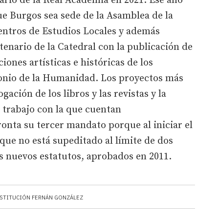
sario de la Real Academia en 2021. Ese año
e Burgos sea sede de la Asamblea de la
ntros de Estudios Locales y además
tenario de la Catedral con la publicación de
iones artísticas e históricas de los
onio de la Humanidad. Los proyectos más
ación de los libros y las revistas y la
e trabajo con la que cuentan
nta su tercer mandato porque al iniciar el
que no está supeditado al límite de dos
os nuevos estatutos, aprobados en 2011.
STITUCIÓN FERNÁN GONZÁLEZ