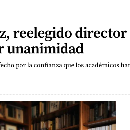
 reelegido director 
r unanimidad
fecho por la confianza que los académicos h