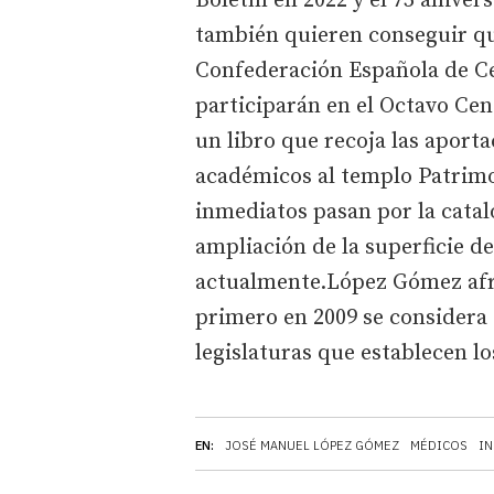
Boletín en 2022 y el 75 aniver
también quieren conseguir qu
Confederación Española de Ce
participarán en el Octavo Cen
un libro que recoja las aportac
académicos al templo Patrim
inmediatos pasan por la catalog
ampliación de la superficie d
actualmente.López Gómez afro
primero en 2009 se considera 
legislaturas que establecen l
EN:
JOSÉ MANUEL LÓPEZ GÓMEZ
MÉDICOS
IN