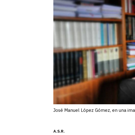
José Manuel López Gómez, en una imag
A.S.R.