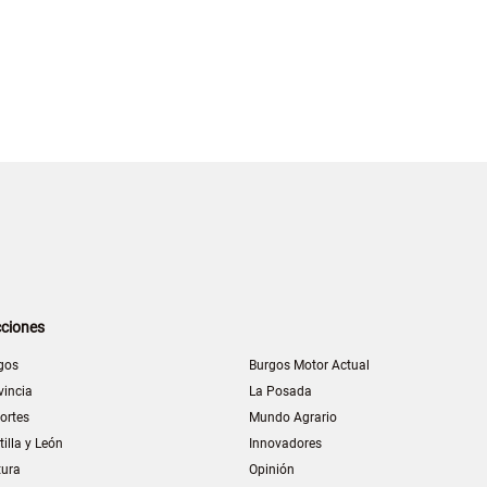
ciones
gos
Burgos Motor Actual
vincia
La Posada
ortes
Mundo Agrario
tilla y León
Innovadores
tura
Opinión