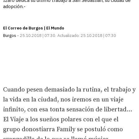
Izaro dedica su último trabajo a San Sebastián, su ciudad de
adopción.-
El Correo de Burgos | El Mundo
Burgos
25.10.2018 | 07:30
Actualizado:
25.10.2018 | 07:30
Cuando pesen demasiado la rutina, el trabajo y
la vida en la ciudad, nos iremos en un viaje
infinito, con esa tonta sensación de libertad...
El Viaje a los sueños polares con el que el
grupo donostiarra Family se postuló como