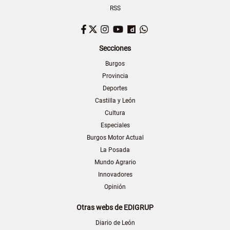
RSS
Facebook
Twitter
Instagram
YouTube
Dailymotion
WhatsApp
Secciones
Burgos
Provincia
Deportes
Castilla y León
Cultura
Especiales
Burgos Motor Actual
La Posada
Mundo Agrario
Innovadores
Opinión
Otras webs de EDIGRUP
Diario de León