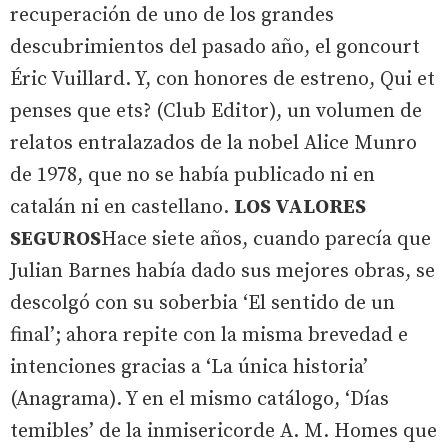
recuperación de uno de los grandes
descubrimientos del pasado año, el goncourt
Éric Vuillard. Y, con honores de estreno, Qui et
penses que ets? (Club Editor), un volumen de
relatos entralazados de la nobel Alice Munro
de 1978, que no se había publicado ni en
catalán ni en castellano.
LOS VALORES
SEGUROS
Hace siete años, cuando parecía que
Julian Barnes había dado sus mejores obras, se
descolgó con su soberbia ‘El sentido de un
final’; ahora repite con la misma brevedad e
intenciones gracias a ‘La única historia’
(Anagrama). Y en el mismo catálogo, ‘Días
temibles’ de la inmisericorde A. M. Homes que