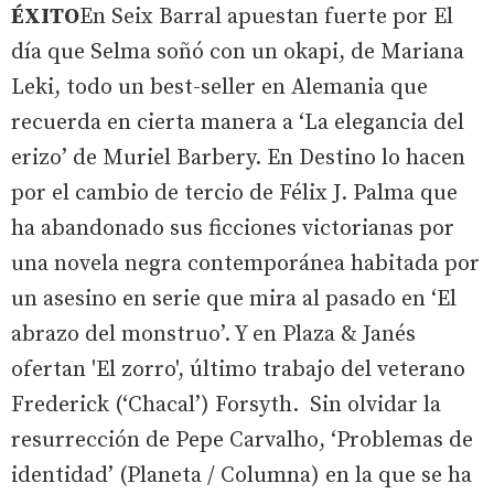
ÉXITO
En Seix Barral apuestan fuerte por El
día que Selma soñó con un okapi, de Mariana
Leki, todo un best-seller en Alemania que
recuerda en cierta manera a ‘La elegancia del
erizo’ de Muriel Barbery. En Destino lo hacen
por el cambio de tercio de Félix J. Palma que
ha abandonado sus ficciones victorianas por
una novela negra contemporánea habitada por
un asesino en serie que mira al pasado en ‘El
abrazo del monstruo’. Y en Plaza & Janés
ofertan 'El zorro', último trabajo del veterano
Frederick (‘Chacal’) Forsyth. Sin olvidar la
resurrección de Pepe Carvalho, ‘Problemas de
identidad’ (Planeta / Columna) en la que se ha