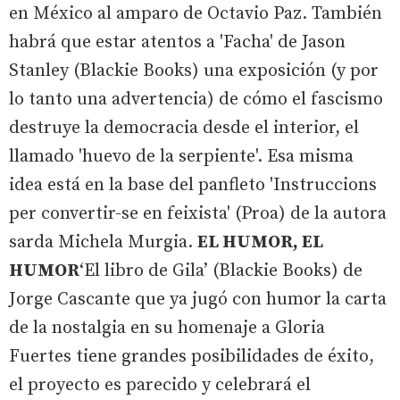
en México al amparo de Octavio Paz. También
habrá que estar atentos a 'Facha' de Jason
Stanley (Blackie Books) una exposición (y por
lo tanto una advertencia) de cómo el fascismo
destruye la democracia desde el interior, el
llamado 'huevo de la serpiente'. Esa misma
idea está en la base del panfleto 'Instruccions
per convertir-se en feixista' (Proa) de la autora
sarda Michela Murgia.
EL HUMOR, EL
HUMOR
‘El libro de Gila’ (Blackie Books) de
Jorge Cascante que ya jugó con humor la carta
de la nostalgia en su homenaje a Gloria
Fuertes tiene grandes posibilidades de éxito,
el proyecto es parecido y celebrará el