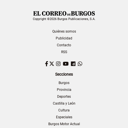
Copyright ©2026 Burgos Publicaciones, S.A.
Quiénes somos
Publicidad
Contacto
RSS
Facebook
Twitter
Instagram
YouTube
Dailymotion
WhatsApp
Secciones
Burgos
Provincia
Deportes
Castilla y León
Cultura
Especiales
Burgos Motor Actual