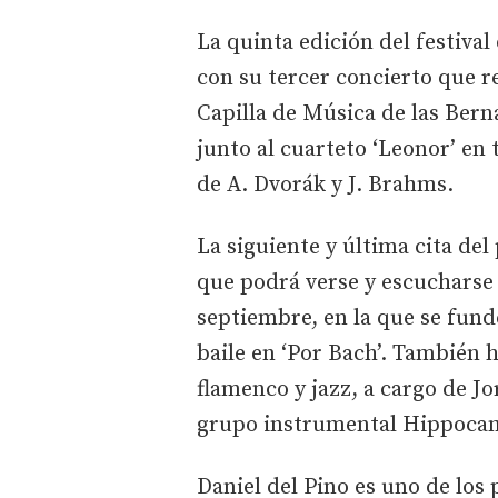
La quinta edición del festiva
con su tercer concierto que re
Capilla de Música de las Bern
junto al cuarteto ‘Leonor’ en
de A. Dvorák y J. Brahms.
La siguiente y última cita del
que podrá verse y escucharse e
septiembre, en la que se fund
baile en ‘Por Bach’. También 
flamenco y jazz, a cargo de Jo
grupo instrumental Hippoca
Daniel del Pino es uno de los