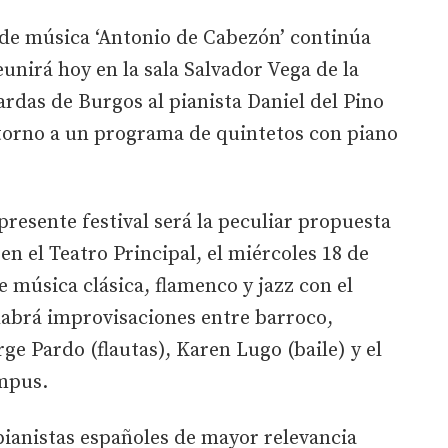
l de música ‘Antonio de Cabezón’ continúa
unirá hoy en la sala Salvador Vega de la
ardas de Burgos al pianista Daniel del Pino
 torno a un programa de quintetos con piano
 presente festival será la peculiar propuesta
n el Teatro Principal, el miércoles 18 de
e música clásica, flamenco y jazz con el
habrá improvisaciones entre barroco,
rge Pardo (flautas), Karen Lugo (baile) y el
mpus.
 pianistas españoles de mayor relevancia