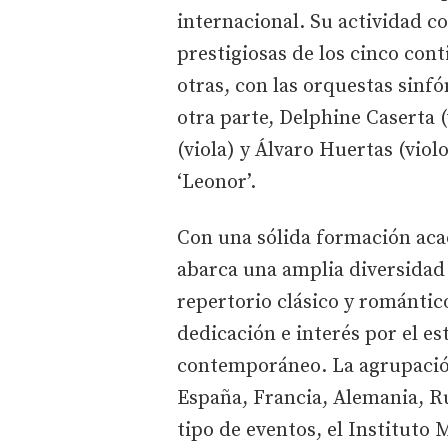
internacional. Su actividad co
prestigiosas de los cinco con
otras, con las orquestas sinf
otra parte, Delphine Caserta (
(viola) y Álvaro Huertas (vio
‘Leonor’.
Con una sólida formación acad
abarca una amplia diversidad 
repertorio clásico y romántic
dedicación e interés por el es
contemporáneo. La agrupación
España, Francia, Alemania, Ru
tipo de eventos, el Instituto