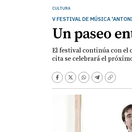
CULTURA
V FESTIVAL DE MÚSICA 'ANTON
Un paseo ent
El festival continúa con el 
cita se celebrará el próxim
Facebook
Twitter
Whatsapp
Telegram
Copiar
enlace