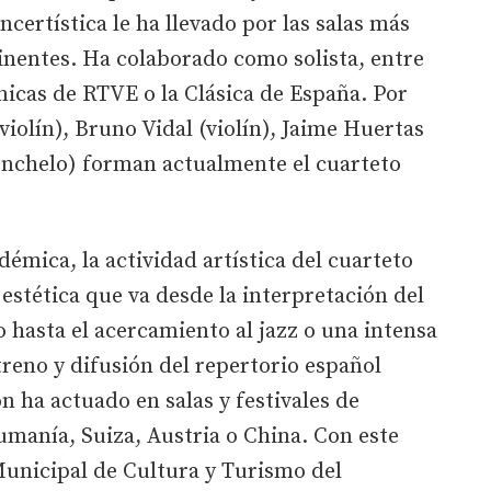
ncertística le ha llevado por las salas más
tinentes. Ha colaborado como solista, entre
ónicas de RTVE o la Clásica de España. Por
violín), Bruno Vidal (violín), Jaime Huertas
lonchelo) forman actualmente el cuarteto
émica, la actividad artística del cuarteto
estética que va desde la interpretación del
o hasta el acercamiento al jazz o una intensa
treno y difusión del repertorio español
 ha actuado en salas y festivales de
manía, Suiza, Austria o China. Con este
 Municipal de Cultura y Turismo del