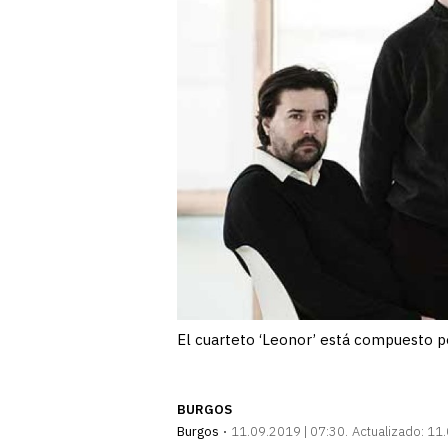
El cuarteto ‘Leonor’ está compuesto po
BURGOS
Burgos
11.09.2019 | 07:30
Actualizado:
11.