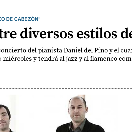
IO DE CABEZÓN'
re diversos estilos 
concierto del pianista Daniel del Pino y el cua
o miércoles y tendrá al jazz y al flamenco co