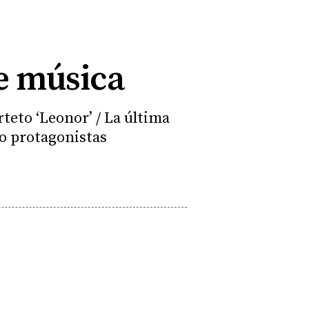
de música
rteto ‘Leonor’ / La última
mo protagonistas