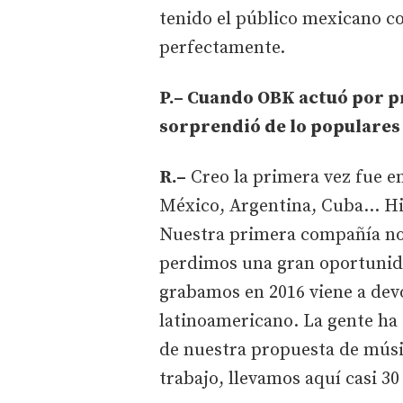
tenido el público mexicano c
perfectamente.
P.– Cuando OBK actuó por p
sorprendió de lo populares 
R.–
Creo la primera vez fue e
México, Argentina, Cuba... Hi
Nuestra primera compañía no 
perdimos una gran oportunidad
grabamos en 2016 viene a devol
latinoamericano. La gente ha 
de nuestra propuesta de músi
trabajo, llevamos aquí casi 30