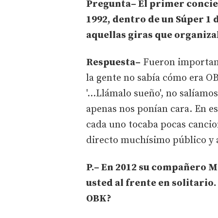
Pregunta– El primer concie
1992, dentro de un Súper 1 
aquellas giras que organiz
Respuesta–
Fueron importan
la gente no sabía cómo era OB
'...Llámalo sueño', no salíam
apenas nos ponían cara. En es
cada uno tocaba pocas cancion
directo muchísimo público y
P.– En 2012 su compañero Mi
usted al frente en solitari
OBK?