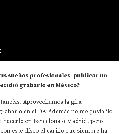
sus sueños profesionales: publicar un
decidió grabarlo en México?
tancias. Aprovechamos la gira
grabarlo en el DF. Además no me gusta ‘lo
o hacerlo en Barcelona o Madrid, pero
on este disco el cariño que siempre ha