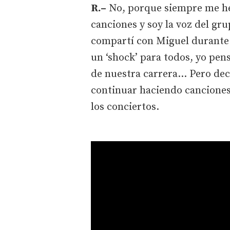
R.–
No, porque siempre me he
canciones y soy la voz del gru
compartí con Miguel durante 2
un ‘shock’ para todos, yo pens
de nuestra carrera... Pero dec
continuar haciendo canciones
los conciertos.