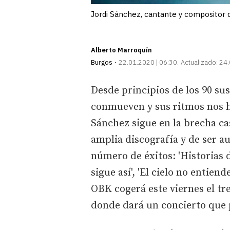
Jordi Sánchez, cantante y compositor
Alberto Marroquín
Burgos
22.01.2020 | 06:30
Actualizado:
24.
Desde principios de los 90 su
conmueven y sus ritmos nos ha
Sánchez sigue en la brecha ca
amplia discografía y de ser 
número de éxitos: 'Historias de
sigue así', 'El cielo no entiend
OBK cogerá este viernes el tr
donde dará un concierto que p