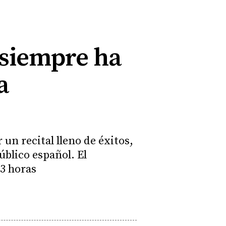
 siempre ha
a
un recital lleno de éxitos,
blico español. El
23 horas