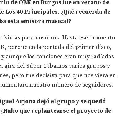
rto de OBK en Burgos fue en verano de
de Los 40 Principales. ¿Qué recuerda de
aba esta emisora musical?
tísimas para nosotros. Hasta ese momento
K, porque en la portada del primer disco,
os y aunque las canciones eran muy radiadas
a gira del Súper 1 íbamos varios grupos y
es, pero fue decisiva para que nos viera en
 aumentara nuestro número de seguidores.
guel Arjona dejó el grupo y se quedó
o. ¿Hubo que replantearse el proyecto de