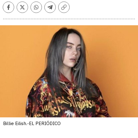
Facebook
Twitter
Whatsapp
Telegram
Copiar
enlace
Billie Eilish.-EL PERIÓDICO