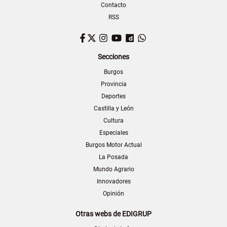
Contacto
RSS
Facebook
Twitter
Instagram
YouTube
Dailymotion
WhatsApp
Secciones
Burgos
Provincia
Deportes
Castilla y León
Cultura
Especiales
Burgos Motor Actual
La Posada
Mundo Agrario
Innovadores
Opinión
Otras webs de EDIGRUP