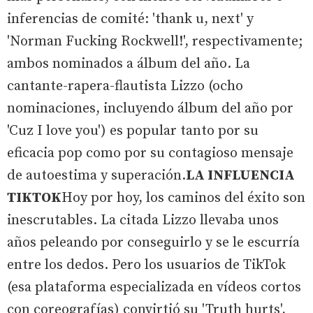
inferencias de comité: 'thank u, next' y
'Norman Fucking Rockwell!', respectivamente;
ambos nominados a álbum del año. La
cantante-rapera-flautista Lizzo (ocho
nominaciones, incluyendo álbum del año por
'Cuz I love you') es popular tanto por su
eficacia pop como por su contagioso mensaje
de autoestima y superación.
LA INFLUENCIA
TIKTOK
Hoy por hoy, los caminos del éxito son
inescrutables. La citada Lizzo llevaba unos
años peleando por conseguirlo y se le escurría
entre los dedos. Pero los usuarios de TikTok
(esa plataforma especializada en vídeos cortos
con coreografías) convirtió su 'Truth hurts',