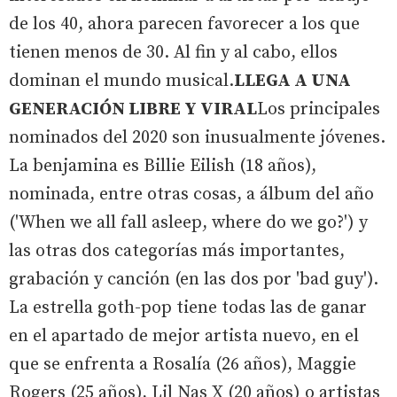
de los 40, ahora parecen favorecer a los que
tienen menos de 30. Al fin y al cabo, ellos
dominan el mundo musical.
LLEGA A UNA
GENERACIÓN LIBRE Y VIRAL
Los principales
nominados del 2020 son inusualmente jóvenes.
La benjamina es Billie Eilish (18 años),
nominada, entre otras cosas, a álbum del año
('When we all fall asleep, where do we go?') y
las otras dos categorías más importantes,
grabación y canción (en las dos por 'bad guy').
La estrella goth-pop tiene todas las de ganar
en el apartado de mejor artista nuevo, en el
que se enfrenta a Rosalía (26 años), Maggie
Rogers (25 años), Lil Nas X (20 años) o artistas