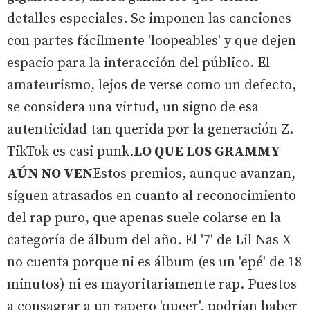
detalles especiales. Se imponen las canciones
con partes fácilmente 'loopeables' y que dejen
espacio para la interacción del público. El
amateurismo, lejos de verse como un defecto,
se considera una virtud, un signo de esa
autenticidad tan querida por la generación Z.
TikTok es casi punk.
LO QUE LOS GRAMMY
AÚN NO VEN
Estos premios, aunque avanzan,
siguen atrasados en cuanto al reconocimiento
del rap puro, que apenas suele colarse en la
categoría de álbum del año. El '7' de Lil Nas X
no cuenta porque ni es álbum (es un 'epé' de 18
minutos) ni es mayoritariamente rap. Puestos
a consagrar a un rapero 'queer', podrían haber