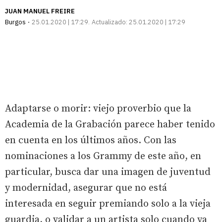
JUAN MANUEL FREIRE
Burgos
25.01.2020 | 17:29
Actualizado:
25.01.2020 | 17:29
Adaptarse o morir: viejo proverbio que la
Academia de la Grabación parece haber tenido
en cuenta en los últimos años. Con las
nominaciones a los Grammy de este año, en
particular, busca dar una imagen de juventud
y modernidad, asegurar que no está
interesada en seguir premiando solo a la vieja
guardia, o validar a un artista solo cuando ya