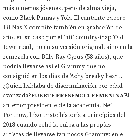
más o menos jóvenes, pero de alma vieja,
como Black Pumas y Yola.El cantante-rapero
Lil Nas X compite también en grabación del
año, en su caso por el 'hit' country-trap 'Old
town road', no en su versión original, sino en la
remezcla con Billy Ray Cyrus (58 años), que
podría llevarse así el Grammy que no
consiguió en los días de 'Achy breaky heart'.
¿Quién hablaba de discriminación por edad
avanzada?
FUERTE PRESENCIA FEMENINA
El
anterior presidente de la academia, Neil
Portnow, hizo triste historia a principios del
2018 cuando echó la culpa a las propias
artistas de llevarse tan pocos Grammy; en el