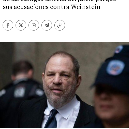
sus acusaciones contra Weinstein
Facebook
Twitter
Whatsapp
Telegram
Copiar
enlace