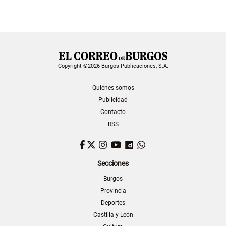
Copyright ©2026 Burgos Publicaciones, S.A.
Quiénes somos
Publicidad
Contacto
RSS
Facebook
Twitter
Instagram
YouTube
Dailymotion
WhatsApp
Secciones
Burgos
Provincia
Deportes
Castilla y León