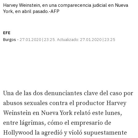
Harvey Weinstein, en una comparecencia judicial en Nueva
York, en abril pasado.-AFP
EFE
Burgos
27.01.2020 | 23:25
Actualizado:
27.01.2020 | 23:25
Una de las dos denunciantes clave del caso por
abusos sexuales contra el productor Harvey
Weinstein en Nueva York relató este lunes,
entre lágrimas, cómo el empresario de
Hollywood la agredió y violó supuestamente