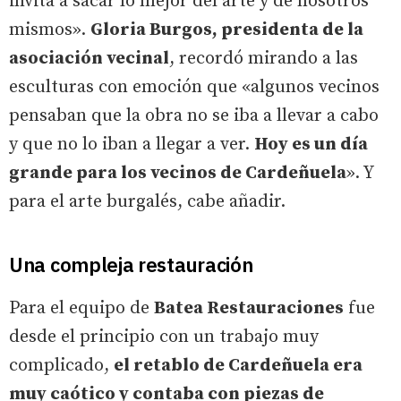
invita a sacar lo mejor del arte y de nosotros
mismos».
Gloria Burgos, presidenta de la
asociación vecinal
, recordó mirando a las
esculturas con emoción que «algunos vecinos
pensaban que la obra no se iba a llevar a cabo
y que no lo iban a llegar a ver.
Hoy es un día
grande para los vecinos de Cardeñuela
». Y
para el arte burgalés, cabe añadir.
Una compleja restauración
Para el equipo de
Batea Restauraciones
fue
desde el principio con un trabajo muy
complicado,
el retablo de Cardeñuela era
muy caótico y contaba con piezas de