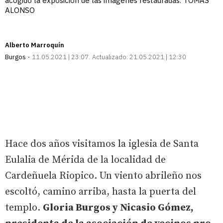
acogido la exposición de las imágenes restauradas. TOMÁS
ALONSO
Alberto Marroquín
Burgos
11.05.2021 | 23:07
Actualizado:
21.05.2021 | 12:30
Hace dos años visitamos la iglesia de Santa
Eulalia de Mérida de la localidad de
Cardeñuela Riopico. Un viento abrileño nos
escoltó, camino arriba, hasta la puerta del
templo.
Gloria Burgos y Nicasio Gómez,