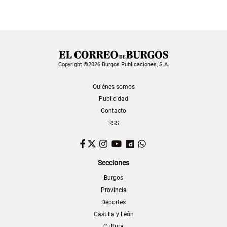
Copyright ©2026 Burgos Publicaciones, S.A.
Quiénes somos
Publicidad
Contacto
RSS
Facebook
Twitter
Instagram
YouTube
Dailymotion
WhatsApp
Secciones
Burgos
Provincia
Deportes
Castilla y León
Cultura