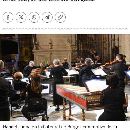
Facebook
Twitter
Whatsapp
Telegram
Copiar
enlace
Händel suena en la Catedral de Burgos con motivo de su