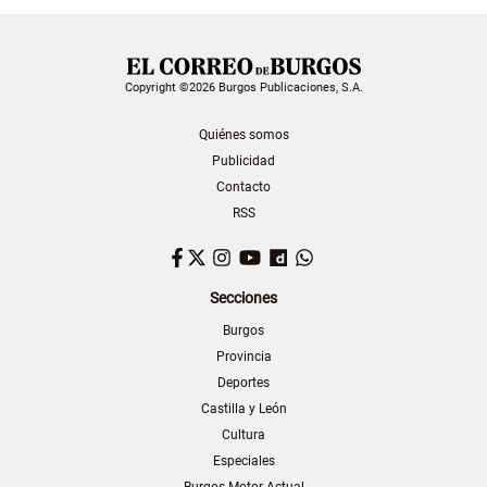
Copyright ©2026 Burgos Publicaciones, S.A.
Quiénes somos
Publicidad
Contacto
RSS
Facebook
Twitter
Instagram
YouTube
Dailymotion
WhatsApp
Secciones
Burgos
Provincia
Deportes
Castilla y León
Cultura
Especiales
Burgos Motor Actual