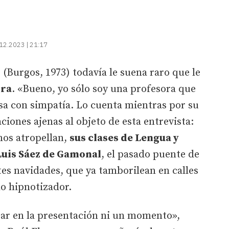
12.2023 | 21:17
o
(Burgos, 1973) todavía le suena raro que le
ora
. «Bueno, yo sólo soy una profesora que
esa con simpatía. Lo cuenta mientras por su
iones ajenas al objeto de esta entrevista:
 nos atropellan,
sus clases de Lengua y
 Luis Sáez de Gamonal
, el pasado puente de
tes navidades, que ya tamborilean en calles
o hipnotizador.
ar en la presentación ni un momento»,