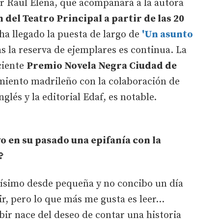
or Raúl Elena, que acompañará a la autora
n del Teatro Principal a partir de las 20
n ha llegado la puesta de largo de
'Un asunto
as la reserva de ejemplares es continua. La
ciente
Premio Novela Negra Ciudad de
miento madrileño con la colaboración de
glés y la editorial Edaf, es notable.
o en su pasado una epifanía con la
?
ísimo desde pequeña y no concibo un día
ir, pero lo que más me gusta es leer...
bir nace del deseo de contar una historia