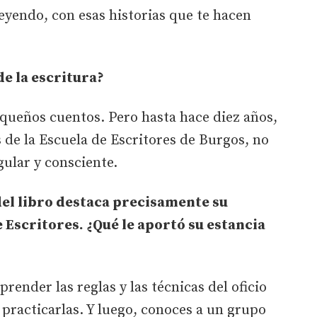
eyendo, con esas historias que te hacen
de la escritura?
queños cuentos. Pero hasta hace diez años,
 de la Escuela de Escritores de Burgos, no
ular y consciente.
del libro destaca precisamente su
 Escritores. ¿Qué le aportó su estancia
ender las reglas y las técnicas del oficio
de practicarlas. Y luego, conoces a un grupo