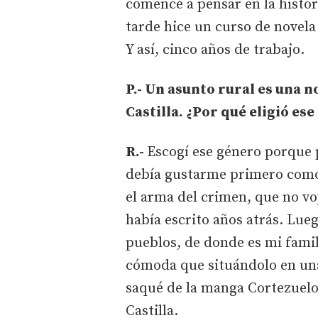
comencé a pensar en la histor
tarde hice un curso de novela
Y así, cinco años de trabajo.
P.- Un asunto rural es una 
Castilla. ¿Por qué eligió es
R.-
Escogí ese género porque
debía gustarme primero como 
el arma del crimen, que no voy
había escrito años atrás. Lue
pueblos, de donde es mi fami
cómoda que situándolo en una
saqué de la manga Cortezuelo,
Castilla.