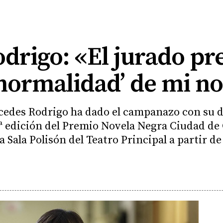
drigo: «El jurado pr
 ‘normalidad’ de mi n
cedes Rodrigo ha dado el campanazo con su de
25ª edición del Premio Novela Negra Ciudad de 
a Sala Polisón del Teatro Principal a partir de 