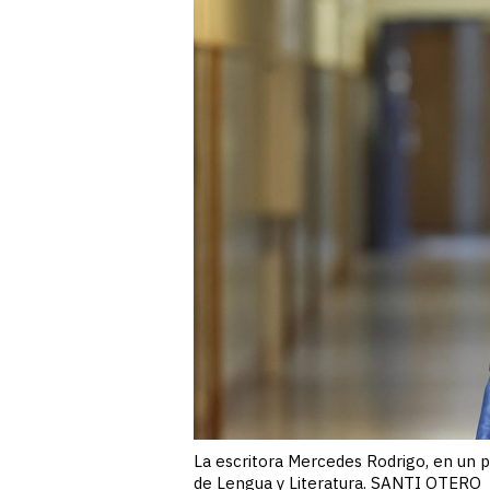
La escritora Mercedes Rodrigo, en un pa
de Lengua y Literatura. SANTI OTERO