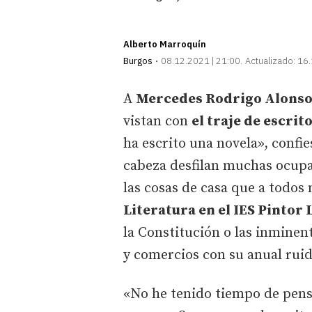
Alberto Marroquín
Burgos
08.12.2021 | 21:00
Actualizado:
16.
A
Mercedes Rodrigo Alons
vistan con
el traje de escrit
ha escrito una novela», confi
cabeza desfilan muchas ocupac
las cosas de casa que a todos
Literatura en el IES Pintor
la Constitución o las inminen
y comercios con su anual ruid
«No he tenido tiempo de pens