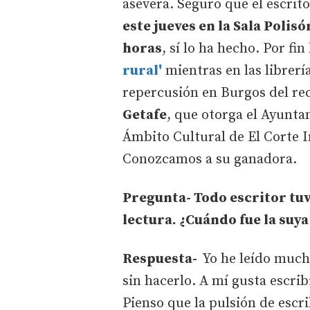
asevera. Seguro que el escrit
este jueves en la Sala Polisó
horas
, sí lo ha hecho. Por fi
rural'
mientras en las librerí
repercusión en Burgos del re
Getafe
, que otorga el Ayunta
Ámbito Cultural de El Corte In
Conozcamos a su ganadora.
Pregunta- Todo escritor tuv
lectura. ¿Cuándo fue la suya
Respuesta-
Yo he leído much
sin hacerlo. A mí gusta escrib
Pienso que la pulsión de escri