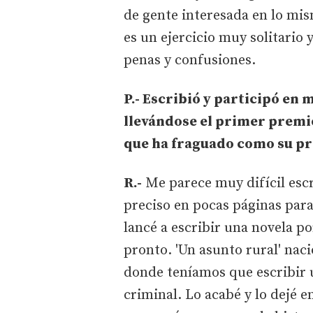
de gente interesada en lo mis
es un ejercicio muy solitario 
penas y confusiones.
P.- Escribió y participó en
llevándose el primer premi
que ha fraguado como su p
R.-
Me parece muy difícil escr
preciso en pocas páginas para
lancé a escribir una novela p
pronto. 'Un asunto rural' naci
donde teníamos que escribir u
criminal. Lo acabé y lo dejé e