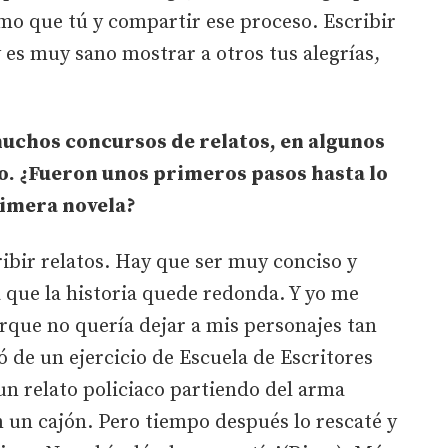
mo que tú y compartir ese proceso. Escribir
y es muy sano mostrar a otros tus alegrías,
 muchos concursos de relatos, en algunos
o. ¿Fueron unos primeros pasos hasta lo
rimera novela?
ibir relatos. Hay que ser muy conciso y
 que la historia quede redonda. Y yo me
orque no quería dejar a mis personajes tan
ó de un ejercicio de Escuela de Escritores
n relato policiaco partiendo del arma
n un cajón. Pero tiempo después lo rescaté y