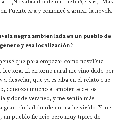
ia... ¡No sabía dónde me metía!(Risas). Más
 en Fuentetaja y comencé a armar la novela.
novela negra ambientada en un pueblo de
e género y esa localización?
 pensé que para empezar como novelista
lectora. El entorno rural me vino dado por
 a desvelar, que ya estaba en el relato que
go, conozco mucho el ambiente de los
lia y donde veraneo, y me sentía más
 gran ciudad donde nunca he vivido. Y me
 un pueblo ficticio pero muy típico de