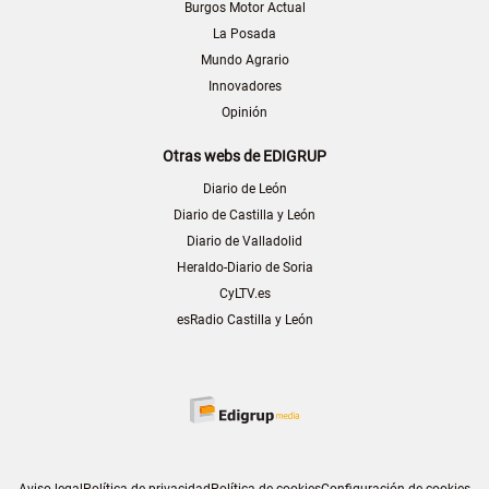
Burgos Motor Actual
La Posada
Mundo Agrario
Innovadores
Opinión
Otras webs de EDIGRUP
Diario de León
Diario de Castilla y León
Diario de Valladolid
Heraldo-Diario de Soria
CyLTV.es
esRadio Castilla y León
Aviso legal
Política de privacidad
Política de cookies
Configuración de cookies