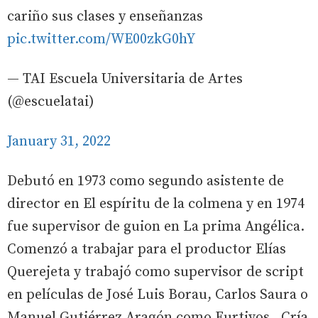
cariño sus clases y enseñanzas
pic.twitter.com/WE00zkG0hY
— TAI Escuela Universitaria de Artes
(@escuelatai)
January 31, 2022
Debutó en 1973 como segundo asistente de
director en El espíritu de la colmena y en 1974
fue supervisor de guion en La prima Angélica.
Comenzó a trabajar para el productor Elías
Querejeta y trabajó como supervisor de script
en películas de José Luis Borau, Carlos Saura o
Manuel Gutiérrez Aragón como Furtivos , Cría