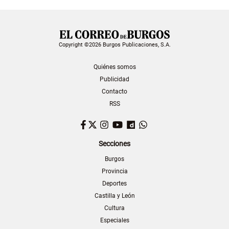
Copyright ©2026 Burgos Publicaciones, S.A.
Quiénes somos
Publicidad
Contacto
RSS
Facebook
Twitter
Instagram
YouTube
Dailymotion
WhatsApp
Secciones
Burgos
Provincia
Deportes
Castilla y León
Cultura
Especiales