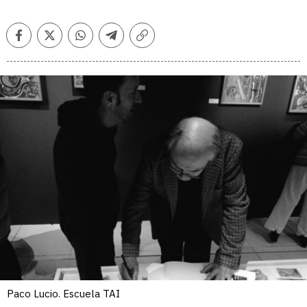
Facebook
Twitter
Whatsapp
Telegram
Copiar
enlace
Paco Lucio. Escuela TAI