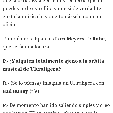
que la ostia. Esta gente nos recuerda que no
puedes ir de estrellita y que si de verdad te
gusta la música hay que tomárselo como un
oficio.
También nos flipan los
Lori Meyers
. O
Robe
,
que sería una locura.
P.- ¿Y alguien totalmente ajeno a la órbita
musical de Ultraligera?
R.-
(Se lo piensa) Imagina un Ultraligera con
Bad Bunny
(ríe).
P.-
De momento han ido saliendo singles y creo