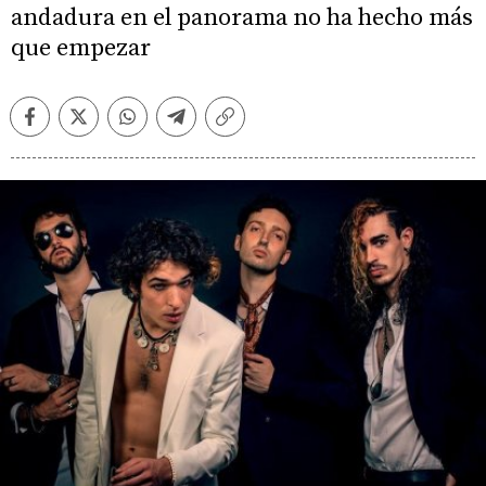
andadura en el panorama no ha hecho más
que empezar
Facebook
Twitter
Whatsapp
Telegram
Copiar
enlace