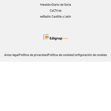
Heraldo-Diario de Soria
CyLTV.es
esRadio Castilla y León
Aviso legal
Política de privacidad
Política de cookies
Configuración de cookies