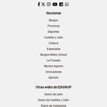
Facebook
Twitter
Instagram
YouTube
Dailymotion
WhatsApp
Secciones
Burgos
Provincia
Deportes
Castilla y León
Cultura
Especiales
Burgos Motor Actual
La Posada
Mundo Agrario
Innovadores
Opinión
Otras webs de EDIGRUP
Diario de León
Diario de Castilla y León
Diario de Valladolid