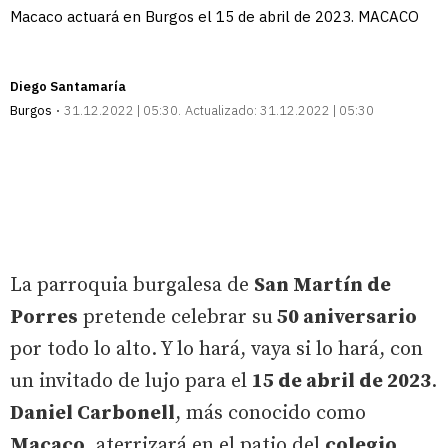
Macaco actuará en Burgos el 15 de abril de 2023. MACACO
Diego Santamaría
Burgos
31.12.2022 | 05:30
Actualizado:
31.12.2022 | 05:30
La parroquia burgalesa de
San Martín de
Porres
pretende celebrar su
50 aniversario
por todo lo alto. Y lo hará, vaya si lo hará, con
un invitado de lujo para el
15 de abril de 2023
.
Daniel Carbonell
, más conocido como
Macaco
, aterrizará en el patio del
colegio