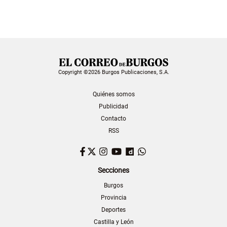
Copyright ©2026 Burgos Publicaciones, S.A.
Quiénes somos
Publicidad
Contacto
RSS
Facebook
Twitter
Instagram
YouTube
Dailymotion
WhatsApp
Secciones
Burgos
Provincia
Deportes
Castilla y León