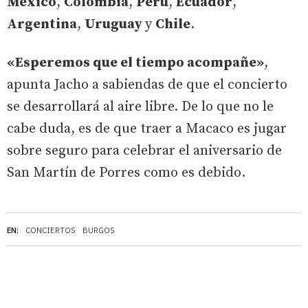
México
,
Colombia
,
Perú
,
Ecuador
,
Argentina
,
Uruguay
y
Chile
.
«Esperemos que el tiempo acompañe»
,
apunta Jacho a sabiendas de que el concierto
se desarrollará al aire libre. De lo que no le
cabe duda, es de que traer a Macaco es jugar
sobre seguro para celebrar el aniversario de
San Martín de Porres como es debido.
EN:
CONCIERTOS
BURGOS