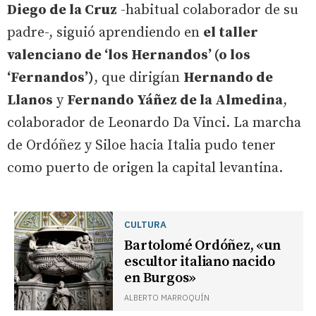
Diego de la Cruz
-habitual colaborador de su
padre-, siguió aprendiendo en
el taller
valenciano de ‘los Hernandos’ (o los
‘Fernandos’)
, que dirigían
Hernando de
Llanos
y
Fernando Yáñez de la Almedina
,
colaborador de Leonardo Da Vinci. La marcha
de Ordóñez y Siloe hacia Italia pudo tener
como puerto de origen la capital levantina.
CULTURA
Bartolomé Ordóñez, «un
escultor italiano nacido
en Burgos»
ALBERTO MARROQUÍN