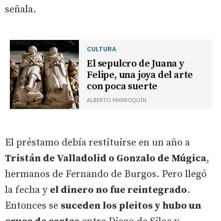
señala.
CULTURA
El sepulcro de Juana y
Felipe, una joya del arte
con poca suerte
ALBERTO MARROQUÍN
El préstamo debía restituirse en un año a
Tristán de Valladolid o Gonzalo de Múgica
,
hermanos de Fernando de Burgos. Pero llegó
la fecha y
el dinero no fue reintegrado
.
Entonces se
suceden los pleitos y hubo un