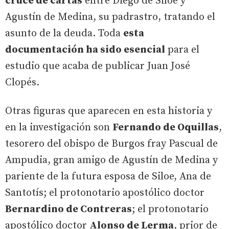
cruce de cartas
entre Diego de Siloe y
Agustín de Medina, su padrastro, tratando el
asunto de la deuda. Toda
esta
documentación ha sido esencial
para el
estudio que acaba de publicar Juan José
Clopés.
Otras figuras que aparecen en esta historia y
en la investigación son
Fernando de Oquillas
,
tesorero del obispo de Burgos fray Pascual de
Ampudia, gran amigo de Agustín de Medina y
pariente de la futura esposa de Siloe, Ana de
Santotís; el protonotario apostólico doctor
Bernardino de Contreras
; el protonotario
apostólico doctor
Alonso de Lerma
, prior de