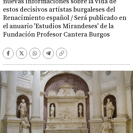
nuevas informaciones sobre la vida de
estos decisivos artistas burgaleses del
Renacimiento español / Será publicado en
el anuario 'Estudios Mirandeses' de la
Fundación Profesor Cantera Burgos
Facebook
Twitter
Whatsapp
Telegram
Copiar
enlace