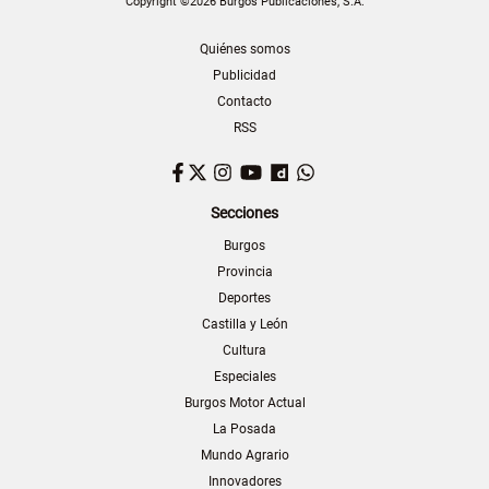
Copyright ©2026 Burgos Publicaciones, S.A.
Quiénes somos
Publicidad
Contacto
RSS
Facebook
Twitter
Instagram
YouTube
Dailymotion
WhatsApp
Secciones
Burgos
Provincia
Deportes
Castilla y León
Cultura
Especiales
Burgos Motor Actual
La Posada
Mundo Agrario
Innovadores