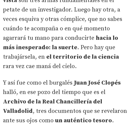
vista
son tres armas fundamentales en el
petate de un investigador. Luego hay otra, a
veces esquiva y otras cómplice, que no sabes
cuándo te acompaña o en qué momento
agarrará tu mano para conducirte
hacia lo
más inesperado: la suerte
. Pero hay que
trabajársela, en
el territorio de la ciencia
rara vez cae maná del cielo.
Y así fue como el burgalés
Juan José Clopés
halló, en ese pozo del tiempo que es el
Archivo de la Real Chancillería del
Valladolid
, tres documentos que se revelaron
ante sus ojos como
un auténtico tesoro
.