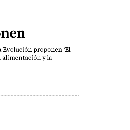
onen
a Evolución proponen ‘El
a alimentación y la