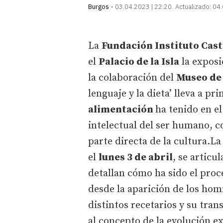
Burgos
03.04.2023 | 22:20
Actualizado:
04.
La
Fundación Instituto Cast
el
Palacio de la Isla
la expos
la colaboración del
Museo de
lenguaje y la dieta’ lleva a p
alimentación
ha tenido en el
intelectual del ser humano, 
parte directa de la cultura.La
el
lunes 3 de abril
, se articu
detallan cómo ha sido el proc
desde la aparición de los hom
distintos recetarios y su tran
al concepto de la evolución e