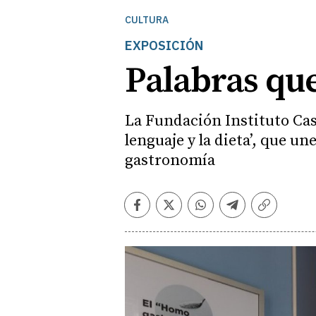
CULTURA
EXPOSICIÓN
Palabras qu
La Fundación Instituto Cas
lenguaje y la dieta’, que un
gastronomía
Facebook
Twitter
Whatsapp
Telegram
Copiar
enlace