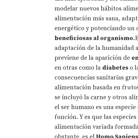
modelar nuevos hábitos alime
alimentación más sana, adapt
energético y potenciando un
beneficiosas al organismo.
E
adaptación de la humanidad 
previene de la aparición de
e
en otras como la
diabetes
o 
consecuencias sanitarias grav
alimentación basada en frutos
se incluyó la carne y otros a
el ser humano es una especie
función. Y es que las especie
alimentación variada formada
obstante, es el
Homo Sapien