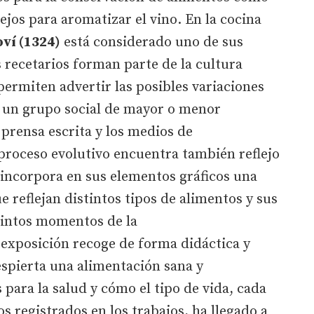
sejos para aromatizar el vino. En la cocina
oví (1324)
está considerado uno de sus
 recetarios forman parte de la cultura
ermiten advertir las posibles variaciones
e un grupo social de mayor o menor
prensa escrita y los medios de
proceso evolutivo encuentra también reflejo
ue incorpora en sus elementos gráficos una
 reflejan distintos tipos de alimentos y sus
tintos momentos de la
 exposición recoge de forma didáctica y
espierta una alimentación sana y
 para la salud y cómo el tipo de vida, cada
s registrados en los trabajos, ha llegado a