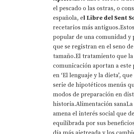
el pescado o las ostras, o con
española, e
l Libre del Sent S
recetarios más antiguos.Estos
popular de una comunidad y p
que se registran en el seno d
tamaño.El tratamiento que la 
comunicación aportan a este 
en ‘El lenguaje y la dieta’, q
serie de hipotéticos menús que
modos de preparación en dis
historia.Alimentación sanaLa
amena el interés social que d
equilibrada por sus beneficios
día más ajetreada y los cambio