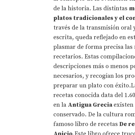
de la historia. Las distintas
ma
platos tradicionales y el co
través de la transmisión oral 
escrita, queda reflejado en e
plasmar de forma precisa las 
recetarios. Estas compilacion
descripciones más o menos p
necesarios, y recogían los pr
preparar un plato con éxito.
recetas conocida data del 1.60
en la
Antigua Grecia
existen
conservado. De la cultura rom
famoso libro de recetas
De re
Apicio
.Este libro ofrece tru