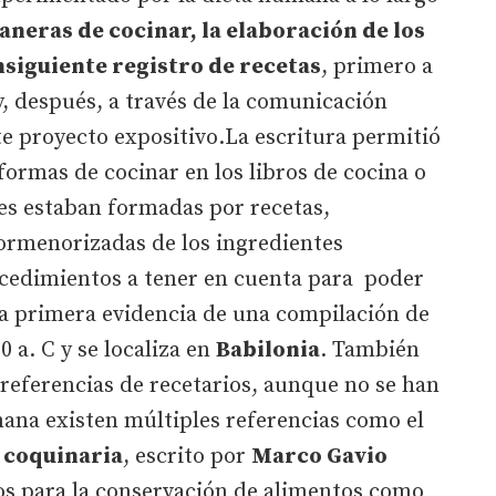
neras de cocinar, la elaboración de los
nsiguiente registro de recetas
, primero a
y, después, a través de la comunicación
ste proyecto expositivo.La escritura permitió
formas de cocinar en los libros de cocina o
es estaban formadas por recetas,
ormenorizadas de los ingredientes
ocedimientos a tener en cuenta para poder
La primera evidencia de una compilación de
0 a. C y se localiza en
Babilonia
. También
 referencias de recetarios, aunque no se han
ana existen múltiples referencias como el
 coquinaria
, escrito por
Marco Gavio
cos para la conservación de alimentos como