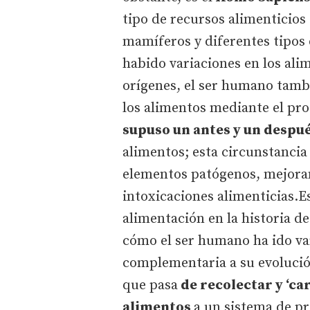
tipo de recursos alimenticios
mamíferos y diferentes tipos
habido variaciones en los al
orígenes, el ser humano tam
los alimentos mediante el pro
supuso un antes y un despu
alimentos; esta circunstancia
elementos patógenos, mejoran
intoxicaciones alimenticias.E
alimentación en la historia d
cómo el ser humano ha ido var
complementaria a su evoluci
que pasa
de recolectar y ‘ca
alimentos
a un sistema de p