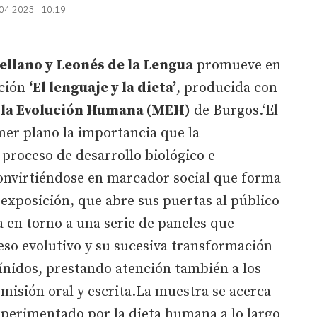
04.2023 | 10:19
ellano y Leonés de la Lengua
promueve en
ición
‘El lenguaje y la dieta’
, producida con
 la Evolución Humana (MEH)
de Burgos.‘El
rimer plano la importancia que la
 proceso de desarrollo biológico e
convirtiéndose en marcador social que forma
 exposición, que abre sus puertas al público
la en torno a una serie de paneles que
eso evolutivo y su sucesiva transformación
ínidos, prestando atención también a los
smisión oral y escrita.La muestra se acerca
xperimentado por la dieta humana a lo largo