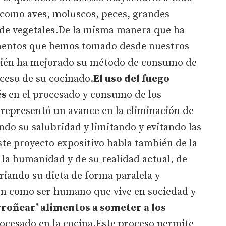
 como aves, moluscos, peces, grandes
 de vegetales.De la misma manera que ha
imentos que hemos tomado desde nuestros
bién ha mejorado su método de consumo de
ceso de su cocinado.
El uso del fuego
és
en el procesado y consumo de los
 representó un avance en la eliminación de
do su salubridad y limitando y evitando las
ste proyecto expositivo habla también de la
e la humanidad y de su realidad actual, de
iando su dieta de forma paralela y
ón como ser humano que vive en sociedad y
rroñear’ alimentos a someter a los
rocesado en la cocina.Este proceso permite