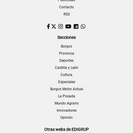
Contacto
RSS
Facebook
Twitter
Instagram
YouTube
Dailymotion
WhatsApp
Secciones
Burgos
Provincia
Deportes
Castilla y León
Cultura
Especiales
Burgos Motor Actual
La Posada
Mundo Agrario
Innovadores
Opinión
Otras webs de EDIGRUP