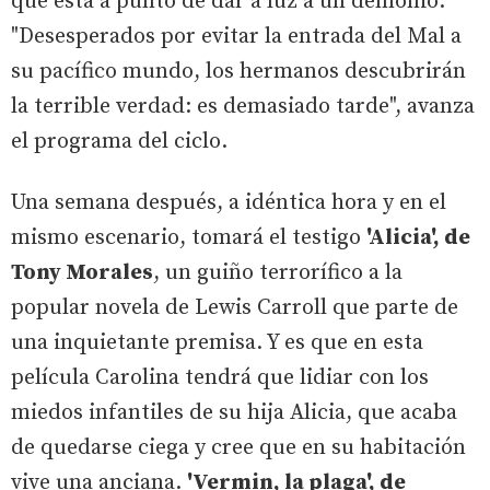
que está a punto de dar a luz a un demonio.
"Desesperados por evitar la entrada del Mal a
su pacífico mundo, los hermanos descubrirán
la terrible verdad: es demasiado tarde", avanza
el programa del ciclo.
Una semana después, a idéntica hora y en el
mismo escenario, tomará el testigo
'Alicia', de
Tony Morales
, un guiño terrorífico a la
popular novela de Lewis Carroll que parte de
una inquietante premisa. Y es que en esta
película Carolina tendrá que lidiar con los
miedos infantiles de su hija Alicia, que acaba
de quedarse ciega y cree que en su habitación
vive una anciana.
'Vermin, la plaga', de