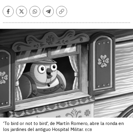
Facebook
Twitter
Whatsapp
Telegram
Copiar
enlace
'To bird or not to bird', de Martín Romero, abre la ronda en
los jardines del antiguo Hospital Militar.
ECB